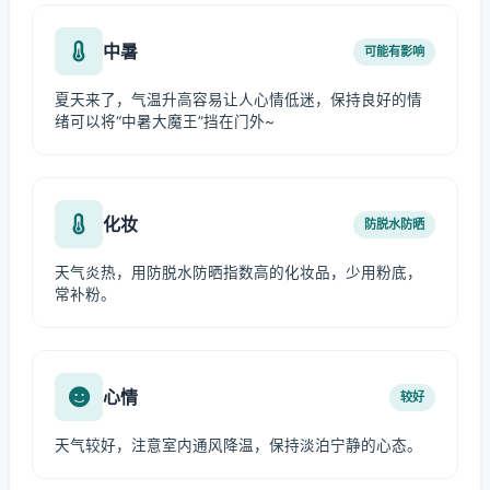
中暑
可能有影响
夏天来了，气温升高容易让人心情低迷，保持良好的情
绪可以将“中暑大魔王”挡在门外~
化妆
防脱水防晒
天气炎热，用防脱水防晒指数高的化妆品，少用粉底，
常补粉。
心情
较好
天气较好，注意室内通风降温，保持淡泊宁静的心态。