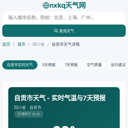
nxkq天气网
查询天气
首页
/
城市
/
四川省
/
自贡市天气详情
自贡市实时天气
3天预报
7天预报
空气质量
出行建议
自贡市天气 - 实时气温与7天预报
四川省 · 自贡市
更新于 16:35