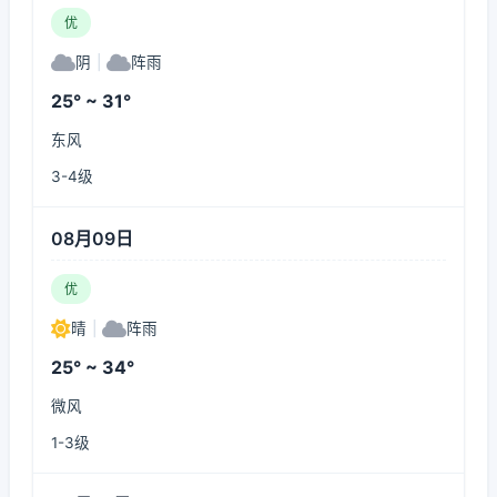
优
阴
|
阵雨
25° ~ 31°
东风
3-4级
08月09日
优
晴
|
阵雨
25° ~ 34°
微风
1-3级