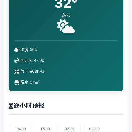
32°
多云
湿度 56%
西北风 4-5级
气压 963hPa
降水 0mm
逐小时预报
16:00
17:00
02:00
03:00