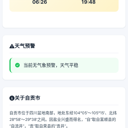
06:26
19:48
天气预警
当前无气象预警，天气平稳
关于自贡市
自贡市位于四川盆地南部，地处东经104°05′～105°15′、北纬
28°58′～29°38′之间。因盐业兴盛而得名，“自”取自富顺县的
“自流井”，“贡”取自荣县的“贡井”。