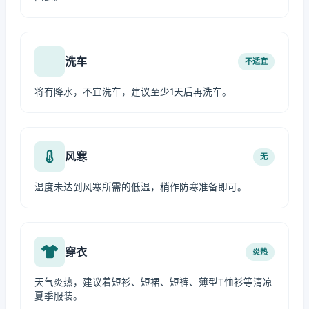
洗车
不适宜
将有降水，不宜洗车，建议至少1天后再洗车。
风寒
无
温度未达到风寒所需的低温，稍作防寒准备即可。
穿衣
炎热
天气炎热，建议着短衫、短裙、短裤、薄型T恤衫等清凉
夏季服装。