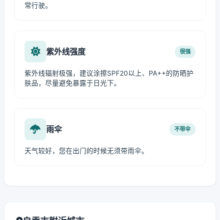
常行驶。
紫外线强度
很强
紫外线辐射极强，建议涂擦SPF20以上、PA++的防晒护
肤品，尽量避免暴露于日光下。
雨伞
不带伞
天气较好，您在出门的时候无须带雨伞。