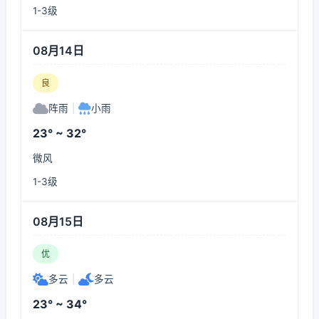
1-3级
08月14日
良
阵雨
|
小雨
23° ~ 32°
微风
1-3级
08月15日
优
多云
|
多云
23° ~ 34°