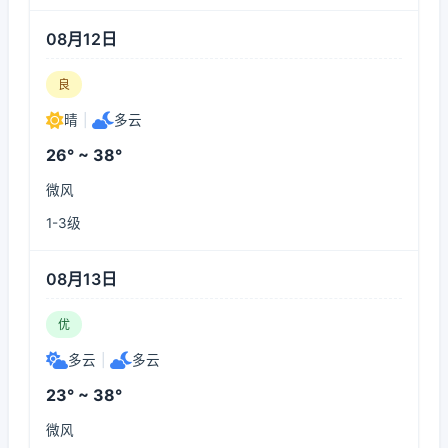
08月12日
良
晴
|
多云
26° ~ 38°
微风
1-3级
08月13日
优
多云
|
多云
23° ~ 38°
微风