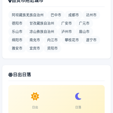
自贡市附近城市
阿坝藏族羌族自治州
巴中市
成都市
达州市
德阳市
甘孜藏族自治州
广安市
广元市
乐山市
凉山彝族自治州
泸州市
眉山市
绵阳市
南充市
内江市
攀枝花市
遂宁市
雅安市
宜宾市
资阳市
日出日落
日出
日落