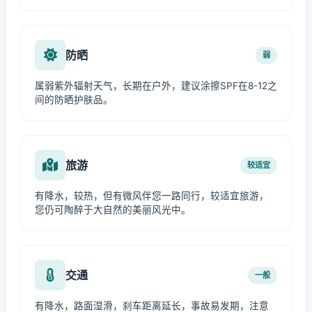
防晒
弱
属弱紫外辐射天气，长期在户外，建议涂擦SPF在8-12之
间的防晒护肤品。
旅游
较适宜
有降水，较热，但有微风伴您一路同行，较适宜旅游，
您仍可陶醉于大自然的美丽风光中。
交通
一般
有降水，路面湿滑，刹车距离延长，事故易发期，注意