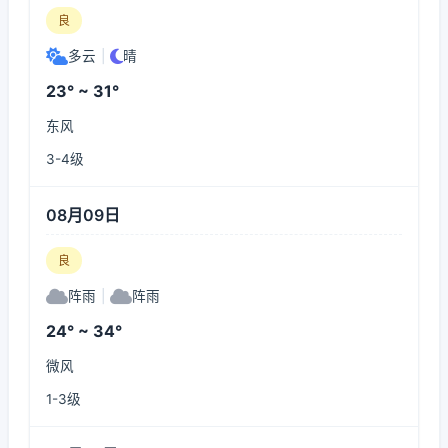
良
多云
|
晴
23° ~ 31°
东风
3-4级
08月09日
良
阵雨
|
阵雨
24° ~ 34°
微风
1-3级