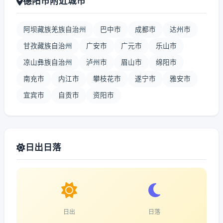
德阳市附近城市
阿坝藏族羌族自治州
巴中市
成都市
达州市
甘孜藏族自治州
广安市
广元市
乐山市
凉山彝族自治州
泸州市
眉山市
绵阳市
南充市
内江市
攀枝花市
遂宁市
雅安市
宜宾市
自贡市
资阳市
日出日落
日出
日落