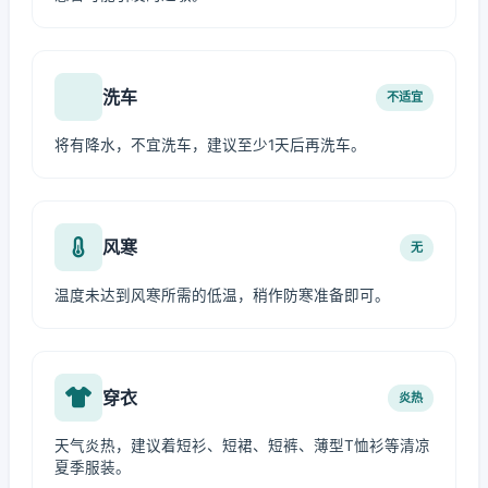
洗车
不适宜
将有降水，不宜洗车，建议至少1天后再洗车。
风寒
无
温度未达到风寒所需的低温，稍作防寒准备即可。
穿衣
炎热
天气炎热，建议着短衫、短裙、短裤、薄型T恤衫等清凉
夏季服装。