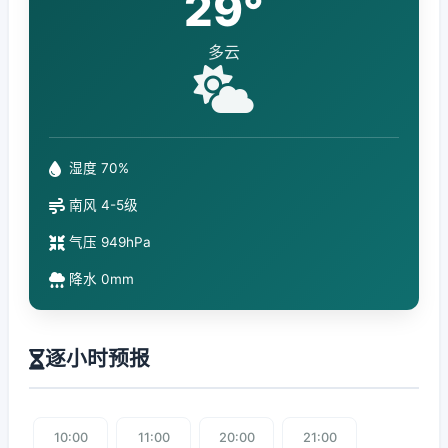
29°
多云
湿度 70%
南风 4-5级
气压 949hPa
降水 0mm
逐小时预报
10:00
11:00
20:00
21:00