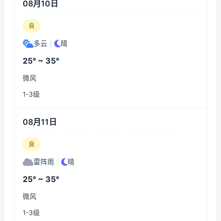
08月10日
良
多云
|
晴
25° ~ 35°
微风
1-3级
08月11日
良
雷阵雨
|
晴
25° ~ 35°
微风
1-3级