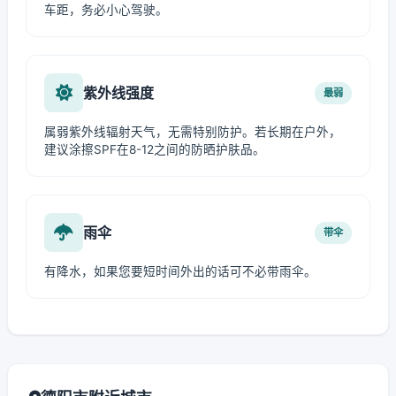
车距，务必小心驾驶。
紫外线强度
最弱
属弱紫外线辐射天气，无需特别防护。若长期在户外，
建议涂擦SPF在8-12之间的防晒护肤品。
雨伞
带伞
有降水，如果您要短时间外出的话可不必带雨伞。