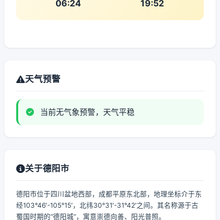
06:24
19:52
天气预警
当前无气象预警，天气平稳
关于德阳市
德阳市位于四川盆地西部，成都平原东北部，地理坐标介于东
经103°46′-105°15′，北纬30°31′-31°42′之间。其名称源于古
蜀国时期的“德阳城”，寓意崇德向善、阳光普照。