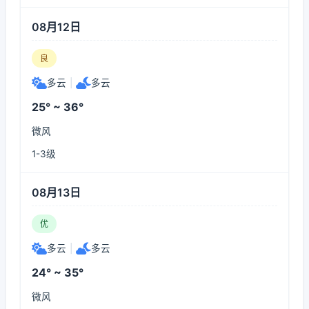
08月12日
良
多云
|
多云
25° ~ 36°
微风
1-3级
08月13日
优
多云
|
多云
24° ~ 35°
微风