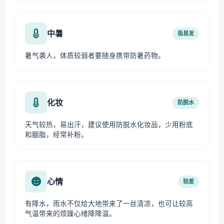
中暑
极易发
暑气袭人，体质较弱者要随身携带防暑药物。
化妆
防脱水
天气较热，易出汗，建议使用防脱水化妆品，少用粉底
和胭脂，经常补粉。
心情
较差
有降水，雨水不仅给大地带来了一丝清凉，也可让较高
气温带来的烦躁心绪降降温。