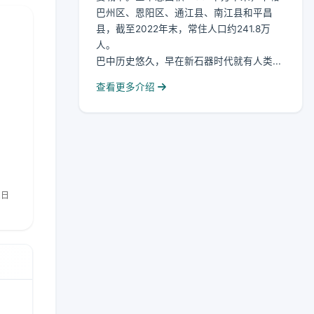
巴州区、恩阳区、通江县、南江县和平昌
县，截至2022年末，常住人口约241.8万
人。
巴中历史悠久，早在新石器时代就有人类...
查看更多介绍