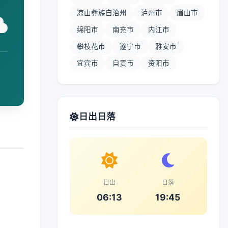
凉山彝族自治州
泸州市
眉山市
绵阳市
南充市
内江市
攀枝花市
遂宁市
雅安市
宜宾市
自贡市
资阳市
日出日落
日出
日落
06:13
19:45