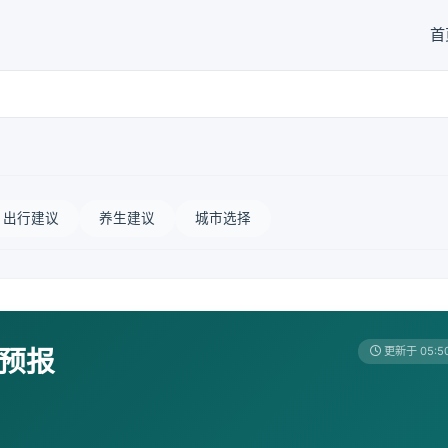
首
出行建议
养生建议
城市选择
天预报
更新于 05:5