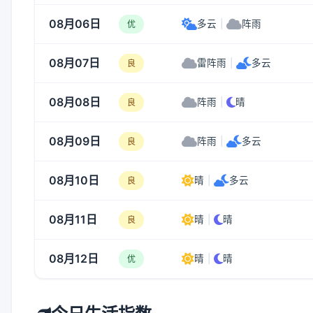
08月06日
多云
|
阵雨
优
08月07日
雷阵雨
|
多云
良
08月08日
阵雨
|
晴
良
08月09日
阵雨
|
多云
良
08月10日
晴
|
多云
良
08月11日
晴
|
晴
良
08月12日
晴
|
晴
优