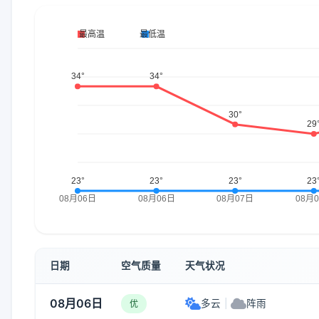
日期
空气质量
天气状况
08月06日
多云
|
阵雨
优