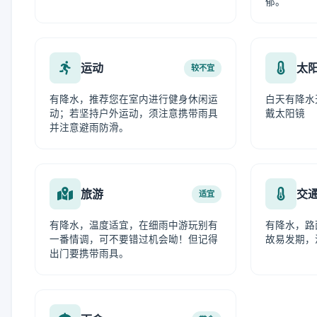
郁。
运动
太
较不宜
有降水，推荐您在室内进行健身休闲运
白天有降水
动；若坚持户外运动，须注意携带雨具
戴太阳镜
并注意避雨防滑。
旅游
交
适宜
有降水，温度适宜，在细雨中游玩别有
有降水，路
一番情调，可不要错过机会呦！但记得
故易发期，
出门要携带雨具。