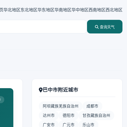
页
华北地区
东北地区
华东地区
华南地区
华中地区
西南地区
西北地区
查询天气
巴中市附近城市
0
阿坝藏族羌族自治州
成都市
达州市
德阳市
甘孜藏族自治州
广安市
广元市
乐山市