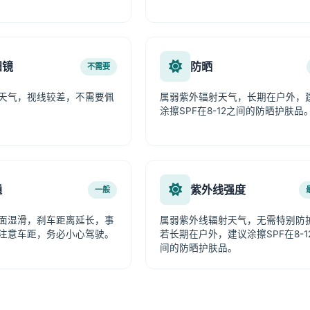
阳镜
防晒
不需要
天气，视线较差，不需要佩
属弱紫外辐射天气，长期在户外，
涂擦SPF在8-12之间的防晒护肤品
通
紫外线强度
一般
面湿滑，刹车距离延长，事
属弱紫外线辐射天气，无需特别防
注意车距，务必小心驾驶。
若长期在户外，建议涂擦SPF在8-1
间的防晒护肤品。