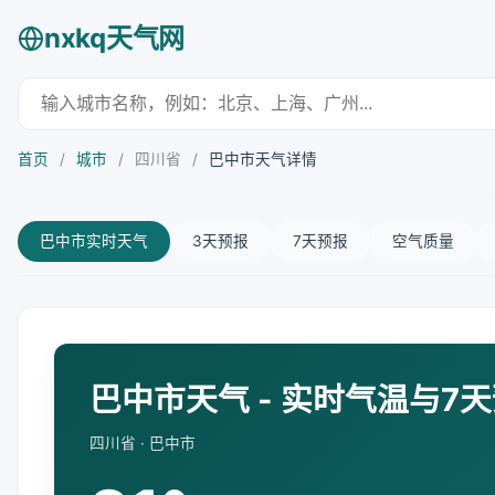
nxkq天气网
首页
/
城市
/
四川省
/
巴中市天气详情
巴中市实时天气
3天预报
7天预报
空气质量
巴中市天气 - 实时气温与7
四川省 · 巴中市