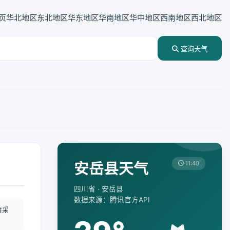
页
华北地区
东北地区
华东地区
华南地区
华中地区
西南地区
西北地区
查询天气
安岳县天气
11:40
四川省 · 安岳县
数据来源：腾讯官方API
情采