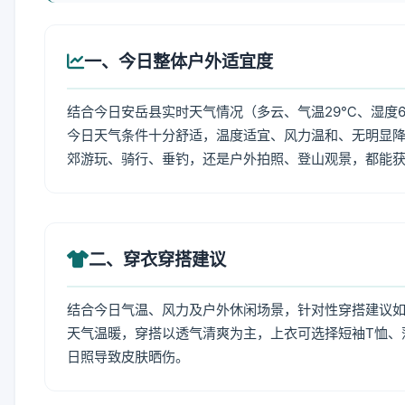
一、今日整体户外适宜度
结合今日安岳县实时天气情况（多云、气温29℃、湿度6
今日天气条件十分舒适，温度适宜、风力温和、无明显
郊游玩、骑行、垂钓，还是户外拍照、登山观景，都能
二、穿衣穿搭建议
结合今日气温、风力及户外休闲场景，针对性穿搭建议
天气温暖，穿搭以透气清爽为主，上衣可选择短袖T恤、
日照导致皮肤晒伤。