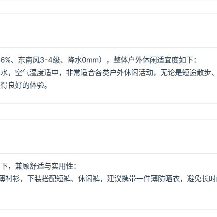
6%、东南风3-4级、降水0mm），整体户外休闲适宜度如下：
降水，空气湿度适中，非常适合各类户外休闲活动，无论是短途散步
获得良好的体验。
如下，兼顾舒适与实用性：
薄衬衫，下装搭配短裤、休闲裤，建议携带一件薄防晒衣，避免长时