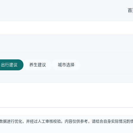
首
出行建议
养生建议
城市选择
数据进行优化，并经过人工审核校验。内容仅供参考，请结合自身实际情况酌