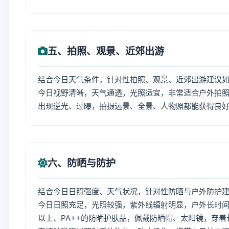
五、拍照、观景、近郊出游
结合今日天气条件，针对性拍照、观景、近郊出游建议
今日视野清晰，天气通透，光照适宜，非常适合户外拍
出现逆光、过曝，拍摄远景、全景、人物照都能获得良
六、防晒与防护
结合今日日照强度、天气状况，针对性防晒与户外防护
今日日照充足，光照较强，紫外线辐射明显，户外长时间
以上、PA++的防晒护肤品，佩戴防晒帽、太阳镜，穿