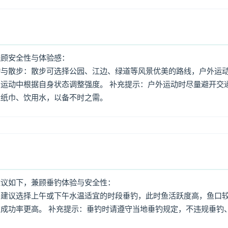
兼顾安全性与体验感：
动与散步：散步可选择公园、江边、绿道等风景优美的路线，户外运
运动中根据自身状态调整强度。 补充提示：户外运动时尽量避开交
量纸巾、饮用水，以备不时之需。
建议如下，兼顾垂钓体验与安全性：
：建议选择上午或下午水温适宜的时段垂钓，此时鱼活跃度高，鱼口
成功率更高。 补充提示：垂钓时请遵守当地垂钓规定，不违规垂钓