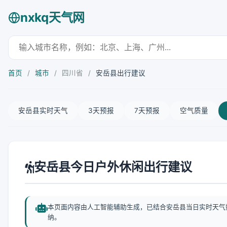
nxkq天气网
首页
/
城市
/
四川省
/
安岳县出行建议
安岳县实时天气
3天预报
7天预报
空气质量
安岳县今日户外休闲出行建议
本页面内容由人工智能辅助生成，已结合安岳县当日实时天气
纳。