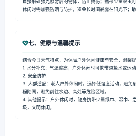
直接触碰强光照射后的物体，防止烫伤；携带少量蚊虫叮
休闲时需加强防晒与防护，避免长时间暴露在阳光下；
七、健康与温馨提示
结合今日天气特点，为保障户外休闲健康与安全，温馨
1. 水分补充：气温偏高，户外休闲时可携带淡盐水或运
2. 安全防护：
3. 人群适配：老人户外休闲时，选择低强度活动，避
程陪同，避免前往水边、高处等危险区域。
4. 其他提示：户外休闲时，随身携带少量纸巾、湿巾
圾，文明休闲。