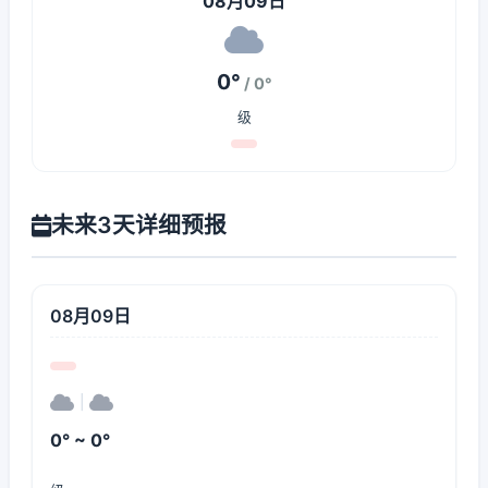
08月09日
0°
/ 0°
级
未来3天详细预报
08月09日
|
0° ~ 0°