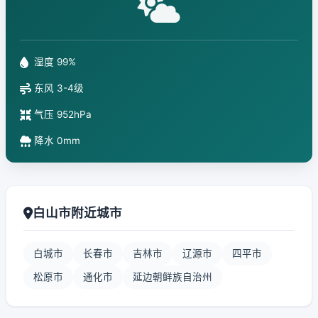
湿度 99%
东风 3-4级
气压 952hPa
降水 0mm
白山市附近城市
白城市
长春市
吉林市
辽源市
四平市
松原市
通化市
延边朝鲜族自治州