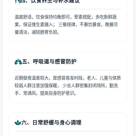
四、饮食养生与补水建议
温度舒适，饮食保持均衡即可，荤素搭配，多吃新鲜蔬
果，保证维生素摄入； 三餐规律，不暴饮暴食，晚餐尽
量清淡，减轻肠胃负担。
五、呼吸道与感冒防护
近期昼夜温差较大，是感冒易发时段，老人、儿童与体质
较弱人群注意加强保暖， 少去人群密集封闭场所，勤洗
手、常通风，提高自身防护意识。
六、日常舒缓与身心调理