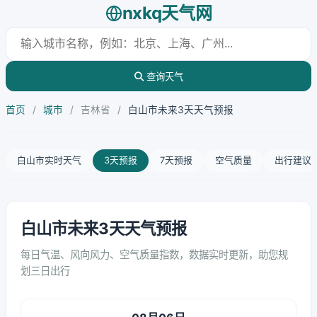
nxkq天气网
查询天气
首页
/
城市
/
吉林省
/
白山市未来3天天气预报
白山市实时天气
3天预报
7天预报
空气质量
出行建议
白山市未来3天天气预报
每日气温、风向风力、空气质量指数，数据实时更新，助您规
划三日出行