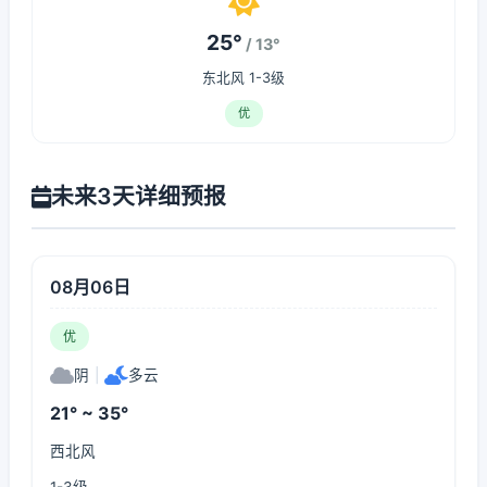
25°
/ 13°
东北风 1-3级
优
未来3天详细预报
08月06日
优
阴
|
多云
21° ~ 35°
西北风