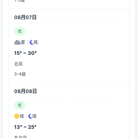
1-3级
08月07日
优
雾
|
晴
15° ~ 30°
北风
3-4级
08月08日
优
晴
|
晴
13° ~ 25°
东北风