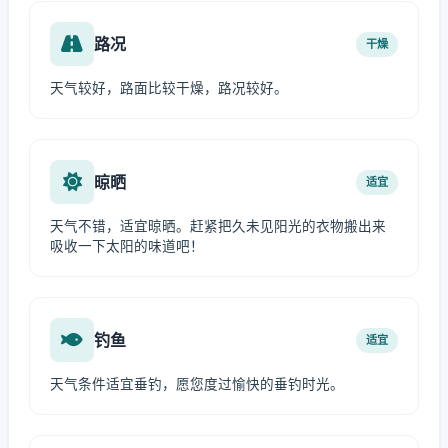
路况
干燥
天气较好，路面比较干燥，路况较好。
晾晒
适宜
天气不错，适宜晾晒。赶紧把久未见阳光的衣物搬出来
吸收一下太阳的味道吧！
钓鱼
适宜
天气条件适宜垂钓，愿您度过愉快的垂钓时光。