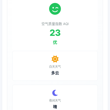
空气质量指数 AQI
23
优
白天天气
多云
夜间天气
晴