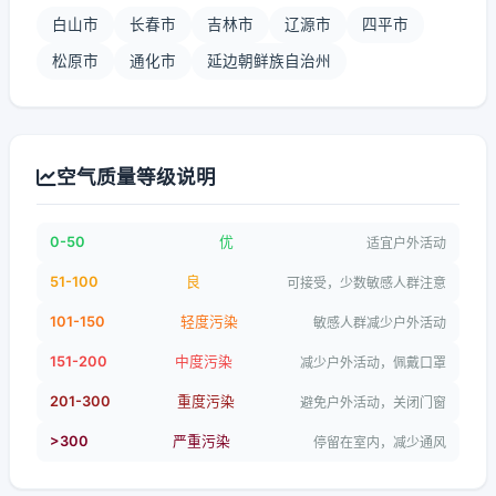
白山市
长春市
吉林市
辽源市
四平市
松原市
通化市
延边朝鲜族自治州
空气质量等级说明
0-50
优
适宜户外活动
51-100
良
可接受，少数敏感人群注意
101-150
轻度污染
敏感人群减少户外活动
151-200
中度污染
减少户外活动，佩戴口罩
201-300
重度污染
避免户外活动，关闭门窗
>300
严重污染
停留在室内，减少通风