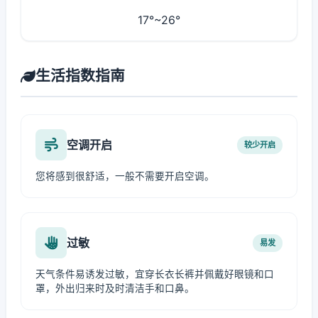
17°~26°
生活指数指南
空调开启
较少开启
您将感到很舒适，一般不需要开启空调。
过敏
易发
天气条件易诱发过敏，宜穿长衣长裤并佩戴好眼镜和口
罩，外出归来时及时清洁手和口鼻。