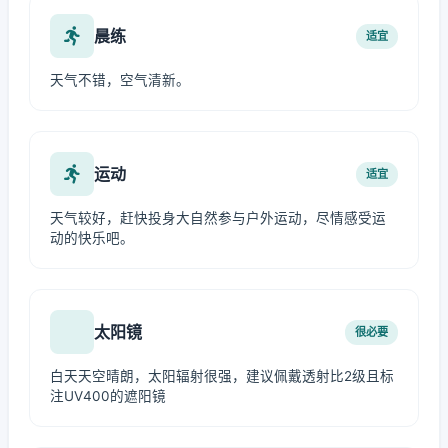
晨练
适宜
天气不错，空气清新。
运动
适宜
天气较好，赶快投身大自然参与户外运动，尽情感受运
动的快乐吧。
太阳镜
很必要
白天天空晴朗，太阳辐射很强，建议佩戴透射比2级且标
注UV400的遮阳镜