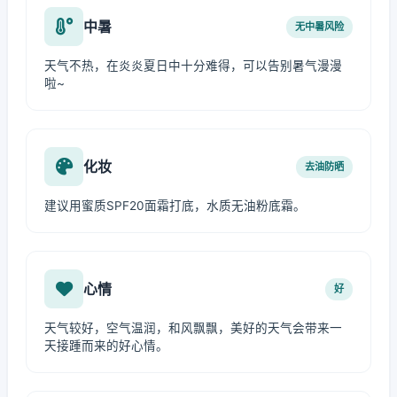
中暑
无中暑风险
天气不热，在炎炎夏日中十分难得，可以告别暑气漫漫
啦~
化妆
去油防晒
建议用蜜质SPF20面霜打底，水质无油粉底霜。
心情
好
天气较好，空气温润，和风飘飘，美好的天气会带来一
天接踵而来的好心情。