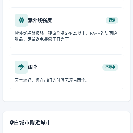
紫外线强度
很强
紫外线辐射极强，建议涂擦SPF20以上、PA++的防晒护
肤品，尽量避免暴露于日光下。
雨伞
不带伞
天气较好，您在出门的时候无须带雨伞。
白城市附近城市