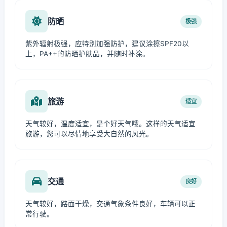
防晒
极强
紫外辐射极强，应特别加强防护，建议涂擦SPF20以
上，PA++的防晒护肤品，并随时补涂。
旅游
适宜
天气较好，温度适宜，是个好天气哦。这样的天气适宜
旅游，您可以尽情地享受大自然的风光。
交通
良好
天气较好，路面干燥，交通气象条件良好，车辆可以正
常行驶。