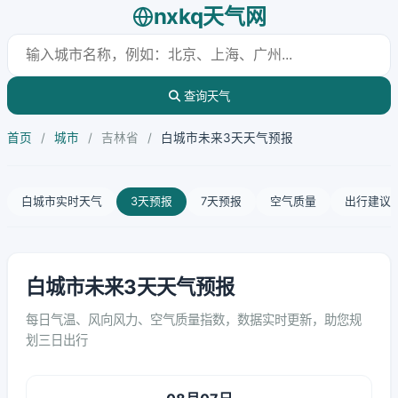
nxkq天气网
查询天气
首页
/
城市
/
吉林省
/
白城市未来3天天气预报
白城市实时天气
3天预报
7天预报
空气质量
出行建议
白城市未来3天天气预报
每日气温、风向风力、空气质量指数，数据实时更新，助您规
划三日出行