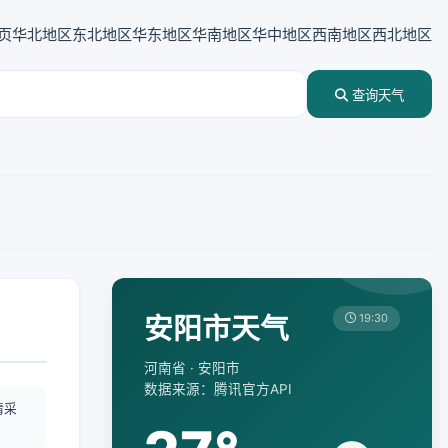
页
华北地区
东北地区
华东地区
华南地区
华中地区
西南地区
西北地区
查询天气
安阳市天气
19:30
河南省 · 安阳市
数据来源：腾讯官方API
情采