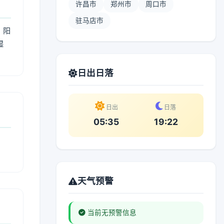
许昌市
郑州市
周口市
驻马店市
；阳
湿
。
日出日落
日出
日落
05:35
19:22
天气预警
当前无预警信息