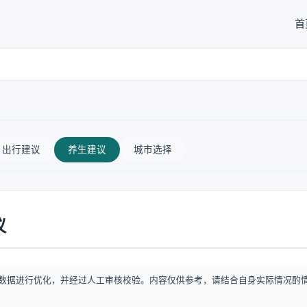
首
出行建议
养生建议
城市选择
议
数据进行优化，并经过人工审核校验。内容仅供参考，请结合自身实际情况酌