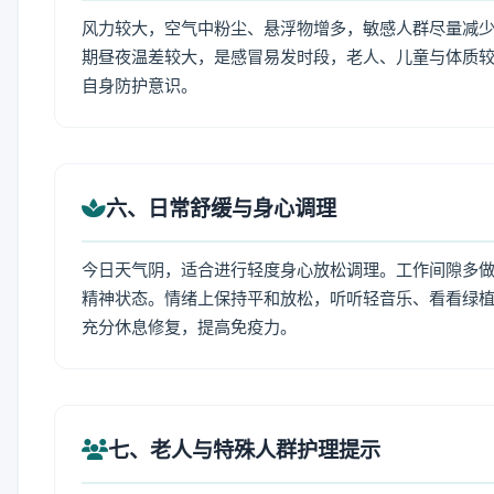
风力较大，空气中粉尘、悬浮物增多，敏感人群尽量减少
期昼夜温差较大，是感冒易发时段，老人、儿童与体质较
自身防护意识。
六、日常舒缓与身心调理
今日天气阴，适合进行轻度身心放松调理。工作间隙多做拉
精神状态。情绪上保持平和放松，听听轻音乐、看看绿植
充分休息修复，提高免疫力。
七、老人与特殊人群护理提示