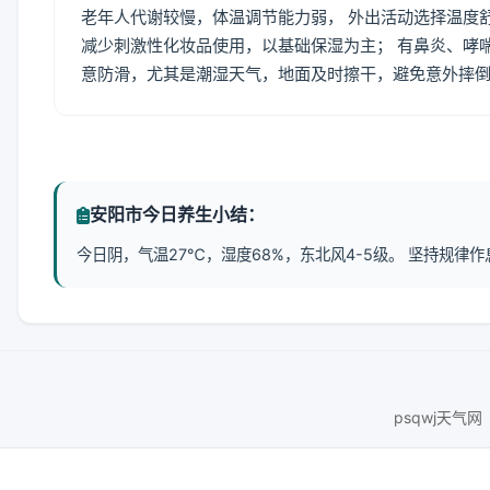
老年人代谢较慢，体温调节能力弱， 外出活动选择温度
减少刺激性化妆品使用，以基础保湿为主； 有鼻炎、哮
意防滑，尤其是潮湿天气，地面及时擦干，避免意外摔
安阳市今日养生小结：
今日阴，气温27℃，湿度68%，东北风4-5级。 坚持规
psqwj天气网