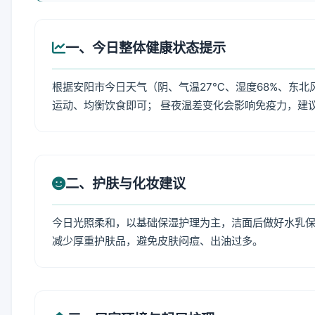
一、今日整体健康状态提示
根据安阳市今日天气（阴、气温27℃、湿度68%、东北
运动、均衡饮食即可； 昼夜温差变化会影响免疫力，建
二、护肤与化妆建议
今日光照柔和，以基础保湿护理为主，洁面后做好水乳保
减少厚重护肤品，避免皮肤闷痘、出油过多。