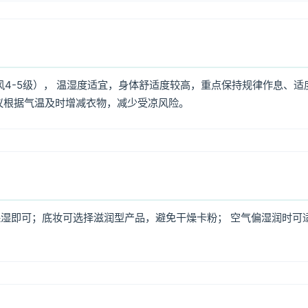
风4-5级）， 温湿度适宜，身体舒适度较高，重点保持规律作息、适
议根据气温及时增减衣物，减少受凉风险。
湿即可；底妆可选择滋润型产品，避免干燥卡粉； 空气偏湿润时可