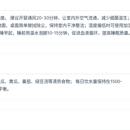
。 建议开窗通风20-30分钟，让室内外空气流通，减少细菌滋生
地面、桌面简单擦拭除尘，保持室内干净整洁；湿度偏低时可使用加
早睡早起，睡前用温水泡脚10-15分钟，促进血液循环，提高睡眠质量
、黄瓜、番茄、绿豆汤等清热食物； 每日饮水量保持在1500-
平衡。