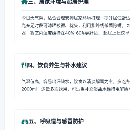
三、居家环境与起居护理
今日天气阴，适合合理安排居家环境打理，提升居住舒适度
光充足时段可晾晒被褥、枕头，利用紫外线杀菌除螨。 
器，将室内湿度维持在40%-60%更舒适。 起居上建议
四、饮食养生与补水建议
气温偏高，容易出汗缺水，饮食以清淡解暑为主，多吃冬瓜
2000ml，少量多次饮用，可适当补充淡盐水维持电解质
五、呼吸道与感冒防护