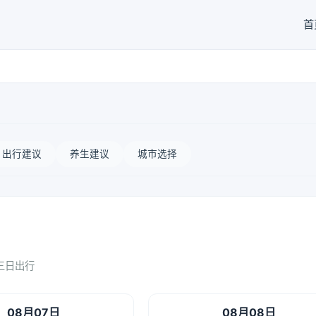
首
出行建议
养生建议
城市选择
三日出行
08月07日
08月08日