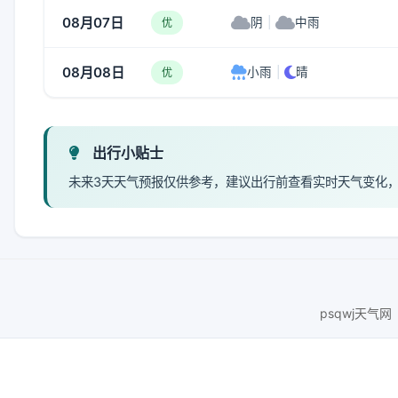
08月07日
阴
|
中雨
优
08月08日
小雨
|
晴
优
出行小贴士
未来3天天气预报仅供参考，建议出行前查看实时天气变化
psqwj天气网