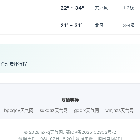
22° ~ 34°
东北风
1-3级
21° ~ 31°
北风
3-4级
，合理安排行程。
友情链接
bpoqqv天气网
sukqaz天气网
gqqlx天气网
wmjhzs天气网
© 2026 nxkq天气网.
鄂ICP备2025102302号-2
数据更新：08月07日 18:20 | 数据来源：腾讯官网API