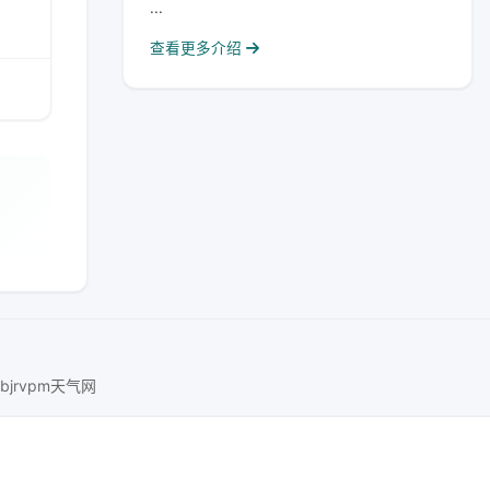
...
查看更多介绍
bjrvpm天气网