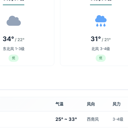
34°
31°
/ 22°
/ 21°
东北风 1-3级
北风 3-4级
优
优
气温
风向
风力
25° ~ 33°
西南风
3-4级