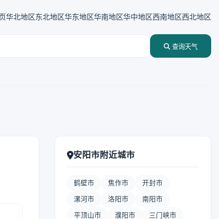
页
华北地区
东北地区
华东地区
华南地区
华中地区
西南地区
西北地区
查询天气
安阳市附近城市
鹤壁市
焦作市
开封市
漯河市
洛阳市
南阳市
平顶山市
濮阳市
三门峡市