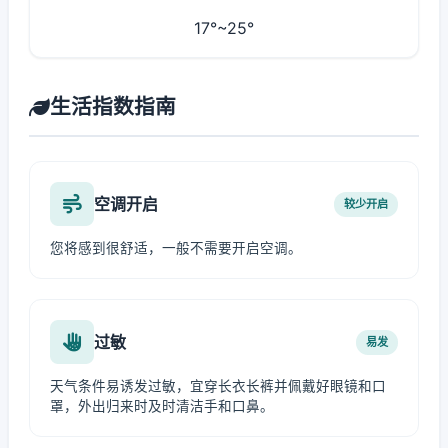
17°~25°
生活指数指南
空调开启
较少开启
您将感到很舒适，一般不需要开启空调。
过敏
易发
天气条件易诱发过敏，宜穿长衣长裤并佩戴好眼镜和口
罩，外出归来时及时清洁手和口鼻。