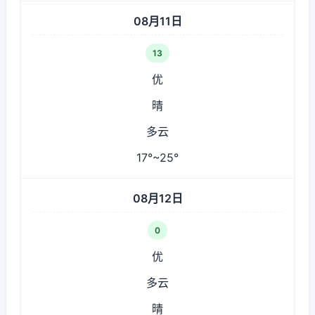
08月11日
13
优
晴
多云
17°~25°
08月12日
0
优
多云
晴