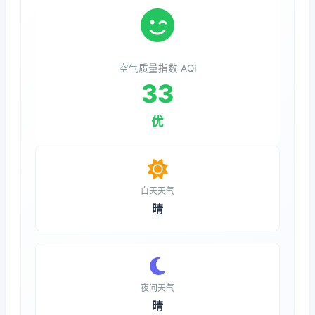
空气质量指数 AQI
33
优
白天天气
晴
夜间天气
晴