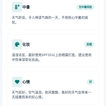
中暑
无中暑风险
天气舒适，令人神清气爽的一天，不用担心中暑的困
扰。
化妆
防晒
温湿适宜，最好使用SPF20以上防晒霜打底，建议使用
中性保湿型化妆品。
心情
好
天气较好，空气温润，和风飘飘，美好的天气会带来一
天接踵而来的好心情。