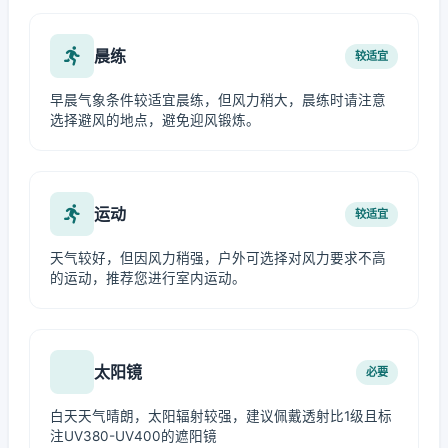
晨练
较适宜
早晨气象条件较适宜晨练，但风力稍大，晨练时请注意
选择避风的地点，避免迎风锻炼。
运动
较适宜
天气较好，但因风力稍强，户外可选择对风力要求不高
的运动，推荐您进行室内运动。
太阳镜
必要
白天天气晴朗，太阳辐射较强，建议佩戴透射比1级且标
注UV380-UV400的遮阳镜