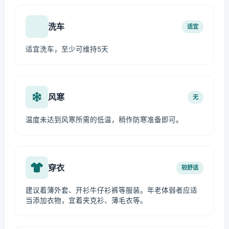
洗车
适宜
适宜洗车，至少可维持5天
风寒
无
温度未达到风寒所需的低温，稍作防寒准备即可。
穿衣
较舒适
建议着薄外套、开衫牛仔衫裤等服装。年老体弱者应适
当添加衣物，宜着夹克衫、薄毛衣等。