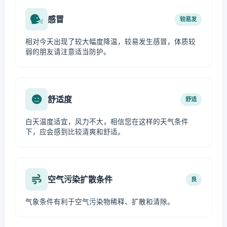
感冒
较易发
相对今天出现了较大幅度降温，较易发生感冒，体质较
弱的朋友请注意适当防护。
舒适度
舒适
白天温度适宜，风力不大，相信您在这样的天气条件
下，应会感到比较清爽和舒适。
空气污染扩散条件
良
气象条件有利于空气污染物稀释、扩散和清除。