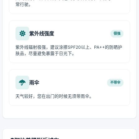
常行驶。
紫外线强度
很强
紫外线辐射极强，建议涂擦SPF20以上、PA++的防晒护
肤品，尽量避免暴露于日光下。
雨伞
不带伞
天气较好，您在出门的时候无须带雨伞。