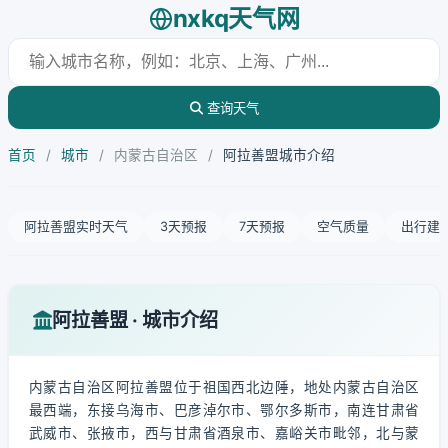
nxkq天气网
查询天气
首页
/
城市
/
内蒙古自治区
/
阿拉善盟城市介绍
阿拉善盟实时天气
3天预报
7天预报
空气质量
出行建
阿拉善盟 · 城市介绍
内蒙古自治区阿拉善盟位于祖国西北边陲，地处内蒙古自治区
最西端，东接乌海市、巴彦淖尔市、鄂尔多斯市，南连甘肃省
武威市、张掖市，西与甘肃省酒泉市、嘉峪关市毗邻，北与蒙