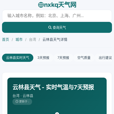
nxkq天气网
查询天气
首页
/
城市
/
台湾
/
云林县天气详情
云林县实时天气
3天预报
7天预报
空气质量
出行建议
云林县天气 - 实时气温与7天预报
台湾 · 云林县
更新于 :