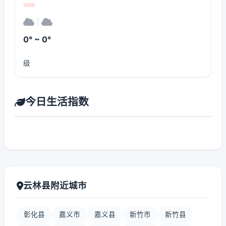
|
0° ~ 0°
级
今日生活指数
云林县附近城市
彰化县
嘉义市
嘉义县
新竹市
新竹县