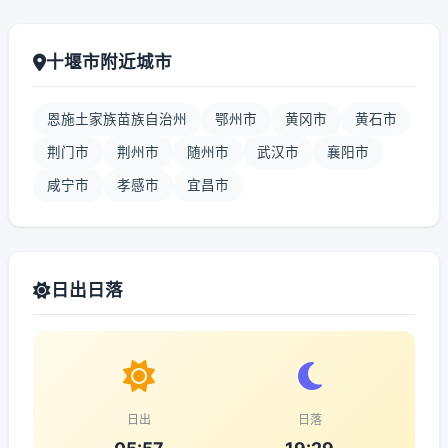
十堰市附近城市
恩施土家族苗族自治州
鄂州市
黄冈市
黄石市
荆门市
荆州市
随州市
武汉市
襄阳市
咸宁市
孝感市
宜昌市
日出日落
日出
日落