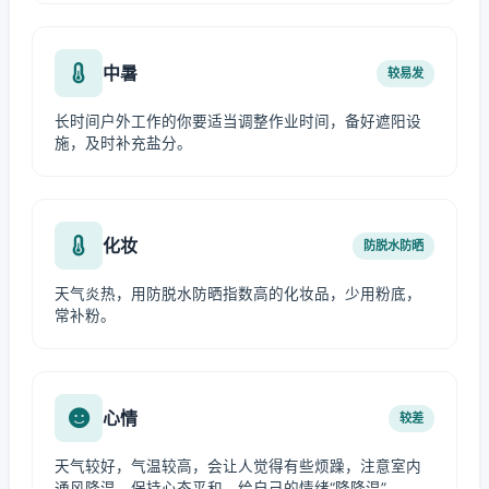
中暑
较易发
长时间户外工作的你要适当调整作业时间，备好遮阳设
施，及时补充盐分。
化妆
防脱水防晒
天气炎热，用防脱水防晒指数高的化妆品，少用粉底，
常补粉。
心情
较差
天气较好，气温较高，会让人觉得有些烦躁，注意室内
通风降温，保持心态平和，给自己的情绪“降降温”。