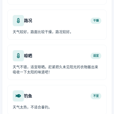
路况
干燥
天气较好，路面比较干燥，路况较好。
晾晒
适宜
天气不错，适宜晾晒。赶紧把久未见阳光的衣物搬出来
吸收一下太阳的味道吧！
钓鱼
不宜
天气太热，不适合垂钓。