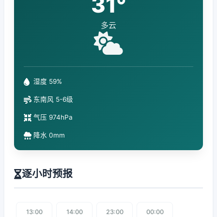
31°
多云
湿度 59%
东南风 5-6级
气压 974hPa
降水 0mm
逐小时预报
13:00
14:00
23:00
00:00