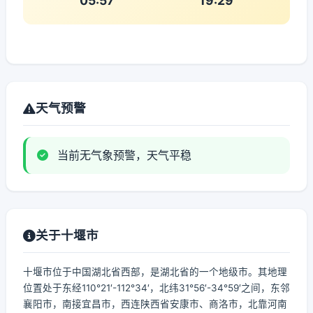
05:57
19:29
天气预警
当前无气象预警，天气平稳
关于十堰市
十堰市位于中国湖北省西部，是湖北省的一个地级市。其地理
位置处于东经110°21′-112°34′，北纬31°56′-34°59′之间，东邻
襄阳市，南接宜昌市，西连陕西省安康市、商洛市，北靠河南