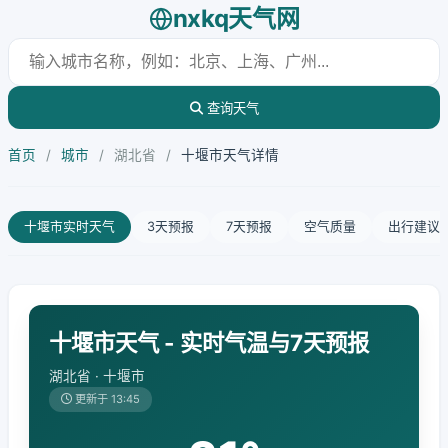
nxkq天气网
查询天气
首页
/
城市
/
湖北省
/
十堰市天气详情
十堰市实时天气
3天预报
7天预报
空气质量
出行建议
十堰市天气 - 实时气温与7天预报
湖北省 · 十堰市
更新于 13:45