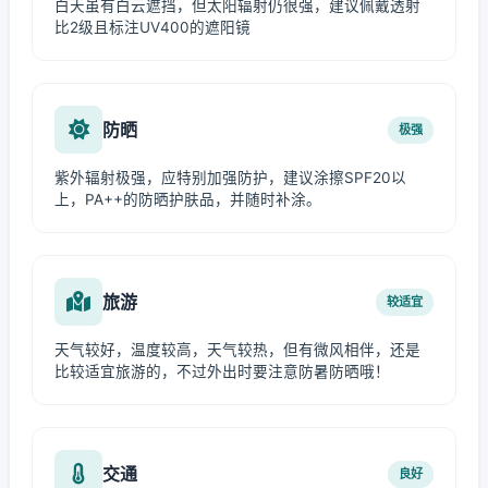
白天虽有白云遮挡，但太阳辐射仍很强，建议佩戴透射
比2级且标注UV400的遮阳镜
防晒
极强
紫外辐射极强，应特别加强防护，建议涂擦SPF20以
上，PA++的防晒护肤品，并随时补涂。
旅游
较适宜
天气较好，温度较高，天气较热，但有微风相伴，还是
比较适宜旅游的，不过外出时要注意防暑防晒哦！
交通
良好