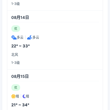
1-3级
08月14日
优
多云
|
多云
22° ~ 33°
北风
1-3级
08月15日
优
晴
|
晴
21° ~ 34°