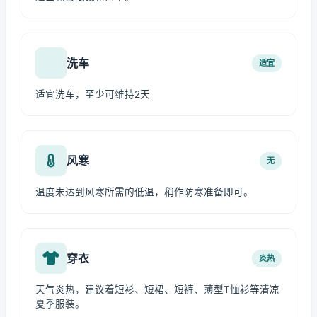
洗车
适宜
适宜洗车，至少可维持2天
风寒
无
温度未达到风寒所需的低温，稍作防寒准备即可。
穿衣
炎热
天气炎热，建议着短衫、短裙、短裤、薄型T恤衫等清凉
夏季服装。