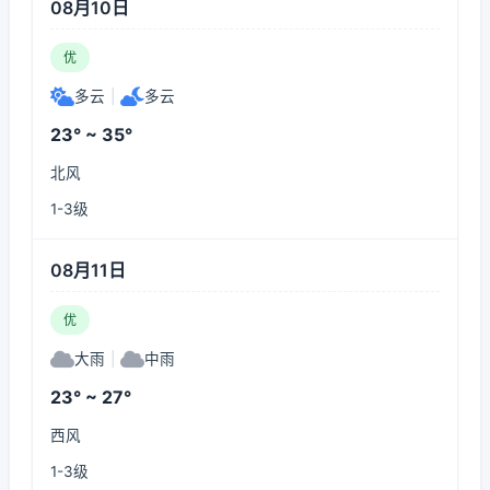
08月10日
优
多云
|
多云
23° ~ 35°
北风
1-3级
08月11日
优
大雨
|
中雨
23° ~ 27°
西风
1-3级