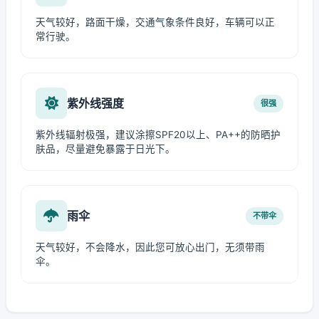
天气较好，路面干燥，交通气象条件良好，车辆可以正
常行驶。
紫外线强度
很强
紫外线辐射极强，建议涂擦SPF20以上、PA++的防晒护
肤品，尽量避免暴露于日光下。
雨伞
不带伞
天气较好，不会降水，因此您可放心出门，无须带雨
伞。