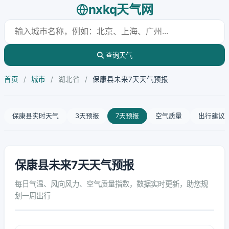
nxkq天气网
查询天气
首页
/
城市
/
湖北省
/
保康县未来7天天气预报
保康县实时天气
3天预报
7天预报
空气质量
出行建议
保康县未来7天天气预报
每日气温、风向风力、空气质量指数，数据实时更新，助您规
划一周出行