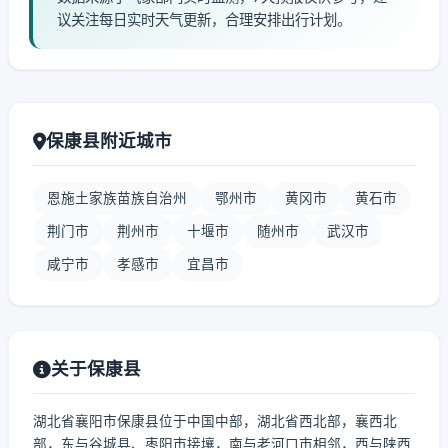
议关注每日实时天气更新，合理安排出行计划。
保康县附近城市
恩施土家族苗族自治州
鄂州市
黄冈市
黄石市
荆门市
荆州市
十堰市
随州市
武汉市
咸宁市
孝感市
宜昌市
关于保康县
湖北省襄阳市保康县位于中国中部，湖北省西北部，襄西北
部，东与谷城县、枣阳市接壤，南与老河口市相邻，西与陕西