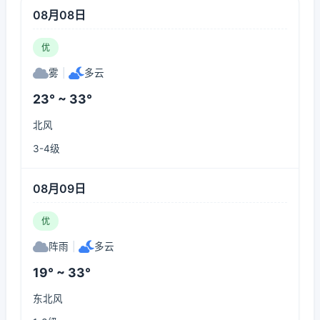
08月08日
优
雾
|
多云
23° ~ 33°
北风
3-4级
08月09日
优
阵雨
|
多云
19° ~ 33°
东北风