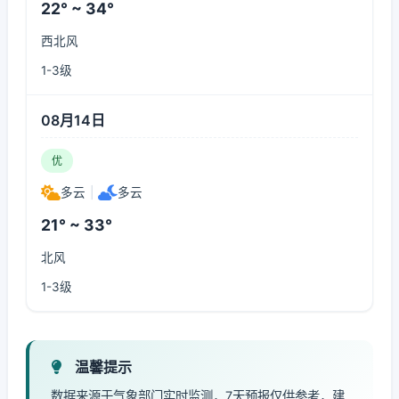
22° ~ 34°
西北风
1-3级
08月14日
优
多云
|
多云
21° ~ 33°
北风
1-3级
温馨提示
数据来源于气象部门实时监测，7天预报仅供参考，建