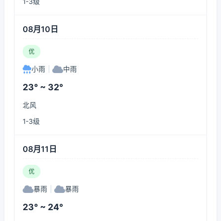
1-3级
08月10日
优
小雨
|
中雨
23° ~ 32°
北风
1-3级
08月11日
优
暴雨
|
暴雨
23° ~ 24°