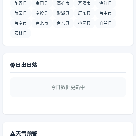
花莲县
金门县
高雄市
基隆市
连江县
苗栗县
南投县
澎湖县
屏东县
台中市
台南市
台北市
台东县
桃园县
宜兰县
云林县
日出日落
今日数据更新中
天气预警