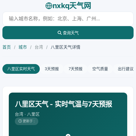
nxkq天气网
查询天气
首页
/
城市
/
台湾
/
八里区天气详情
八里区实时天气
3天预报
7天预报
空气质量
出行建议
八里区天气 - 实时气温与7天预报
台湾 · 八里区
更新于 :