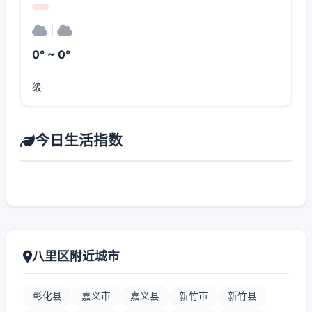
|
0° ~ 0°
级
今日生活指数
八里区附近城市
彰化县
嘉义市
嘉义县
新竹市
新竹县