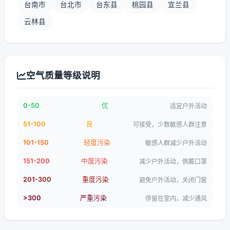
台南市
台北市
台东县
桃园县
宜兰县
云林县
空气质量等级说明
0-50
优
适宜户外活动
51-100
良
可接受，少数敏感人群注意
101-150
轻度污染
敏感人群减少户外活动
151-200
中度污染
减少户外活动，佩戴口罩
201-300
重度污染
避免户外活动，关闭门窗
>300
严重污染
停留在室内，减少通风