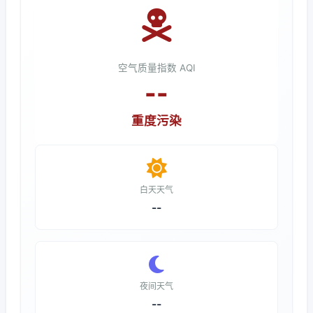
空气质量指数 AQI
--
重度污染
白天天气
--
夜间天气
--