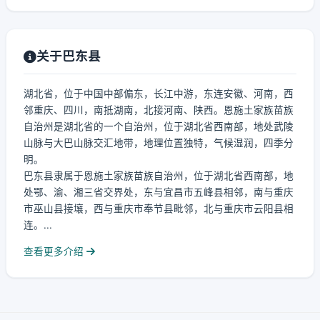
关于巴东县
湖北省，位于中国中部偏东，长江中游，东连安徽、河南，西
邻重庆、四川，南抵湖南，北接河南、陕西。恩施土家族苗族
自治州是湖北省的一个自治州，位于湖北省西南部，地处武陵
山脉与大巴山脉交汇地带，地理位置独特，气候湿润，四季分
明。
巴东县隶属于恩施土家族苗族自治州，位于湖北省西南部，地
处鄂、渝、湘三省交界处，东与宜昌市五峰县相邻，南与重庆
市巫山县接壤，西与重庆市奉节县毗邻，北与重庆市云阳县相
连。...
查看更多介绍