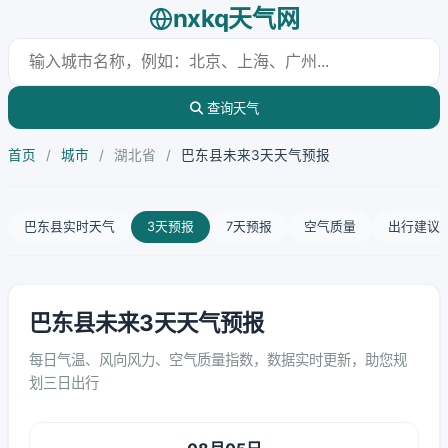
nxkq天气网
查询天气
首页
/
城市
/
湖北省
/
巴东县未来3天天气预报
巴东县实时天气
3天预报
7天预报
空气质量
出行建议
巴东县未来3天天气预报
每日气温、风向风力、空气质量指数，数据实时更新，助您规
划三日出行