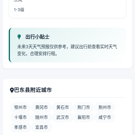
1-3级
出行小贴士
未来3天天气预报仅供参考，建议出行前查看实时天气
变化，合理安排行程。
巴东县附近城市
鄂州市
黄冈市
黄石市
荆门市
荆州市
十堰市
随州市
武汉市
襄阳市
咸宁市
孝感市
宜昌市