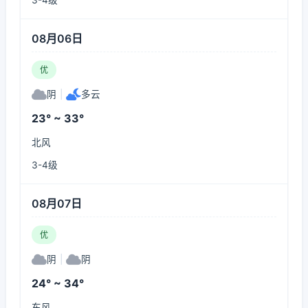
3-4级
08月06日
优
阴
|
多云
23° ~ 33°
北风
3-4级
08月07日
优
阴
|
阴
24° ~ 34°
东风