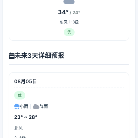
34°
/ 24°
东风 1-3级
优
未来3天详细预报
08月05日
优
小雨
|
阵雨
23° ~ 28°
北风