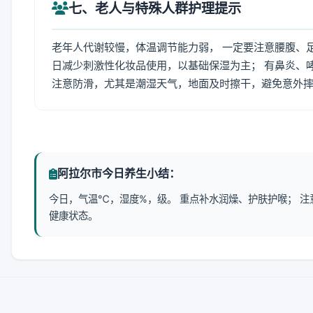
七、老人与特殊人群护理提示
老年人代谢较慢，体温调节能力弱， 一定要注意腰腹、
日减少刺激性化妆品使用，以基础保湿为主； 有鼻炎、
注意防滑，尤其是潮湿天气，地面及时擦干，避免意外
阿拉尔市今日养生小结：
今日，气温℃，湿度%，级。 重点补水润燥、护肤护喉； 
健康状态。