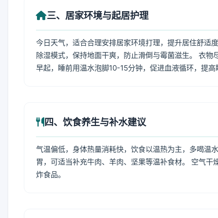
三、居家环境与起居护理
今日天气，适合合理安排居家环境打理，提升居住舒适度
除湿模式，保持地面干爽，防止滑倒与霉菌滋生。 衣物
早起，睡前用温水泡脚10-15分钟，促进血液循环，提
四、饮食养生与补水建议
气温偏低，身体热量消耗快，饮食以温热为主，多喝温水
胃，可适当补充牛肉、羊肉、坚果等温补食材。 空气干
炸食品。