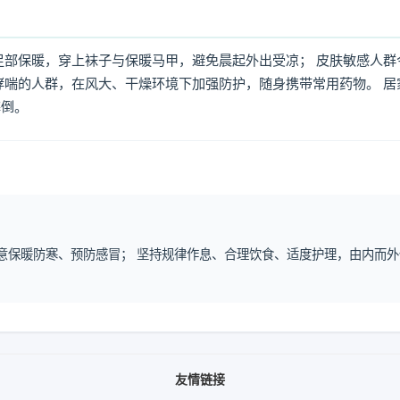
足部保暖，穿上袜子与保暖马甲，避免晨起外出受凉； 皮肤敏感人群
哮喘的人群，在风大、干燥环境下加强防护，随身携带常用药物。 居
摔倒。
注意保暖防寒、预防感冒； 坚持规律作息、合理饮食、适度护理，由内而外
友情链接