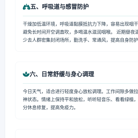
五、呼吸道与感冒防护
干燥加低温环境，呼吸道黏膜抵抗力下降，容易出现咽干
避免长时间开空调直吹，多喝温水滋润咽喉。 近期昼夜
少去人群密集封闭场所，勤洗手、常通风，提高自身防
六、日常舒缓与身心调理
今日天气，适合进行轻度身心放松调理。工作间隙多做拉伸
神状态。情绪上保持平和放松，听听轻音乐、看看绿植，
分休息修复，提高免疫力。