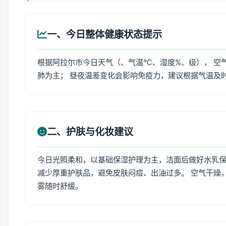
一、今日整体健康状态提示
根据阿拉尔市今日天气（、气温℃、湿度%、级）， 空
肺为主； 昼夜温差变化会影响免疫力，建议根据气温及
二、护肤与化妆建议
今日光照柔和，以基础保湿护理为主，洁面后做好水乳保
减少厚重护肤品，避免皮肤闷痘、出油过多。 空气干燥
雾随时舒缓。