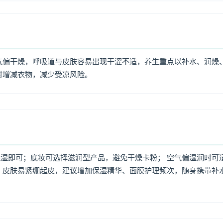
气偏干燥，呼吸道与皮肤容易出现干涩不适，养生重点以补水、润燥
时增减衣物，减少受凉风险。
湿即可；底妆可选择滋润型产品，避免干燥卡粉； 空气偏湿润时可
，皮肤易紧绷起皮，建议增加保湿精华、面膜护理频次，随身携带补