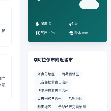
°
湿度 %
级
、护
气压 hPa
降水 mm
阿拉尔市附近城市
阿克苏地区
阿勒泰地区
适当
巴音郭楞蒙古自治州
水喷
博尔塔拉蒙古自治州
昌吉回族自治州
哈密地区
和田地区
伊犁哈萨克自治州