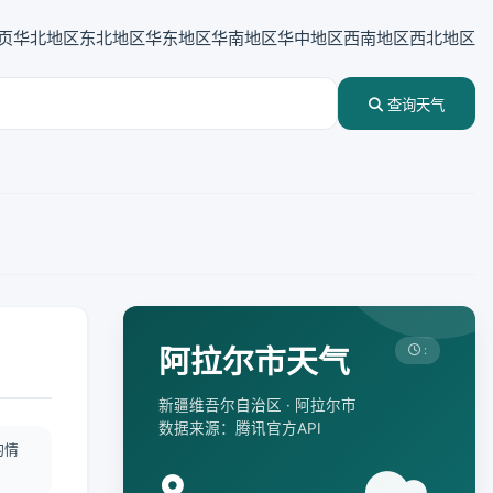
页
华北地区
东北地区
华东地区
华南地区
华中地区
西南地区
西北地区
查询天气
阿拉尔市天气
:
新疆维吾尔自治区 · 阿拉尔市
数据来源：腾讯官方API
酌情