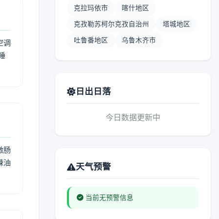
克拉玛依市
喀什地区
克孜勒苏柯尔克孜自治州
塔城地区
吐鲁番地区
乌鲁木齐市
空调
睡
日出日落
今日数据更新中
激肠
辣油
天气预警
当前无预警信息