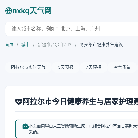
nxkq天气网
首页
/
城市
/
新疆维吾尔自治区
/
阿拉尔市健康养生建议
阿拉尔市实时天气
3天预报
7天预报
空气质量
阿拉尔市今日健康养生与居家护理
本页面内容由人工智能辅助生成，已结合阿拉尔市当日实时天
采纳。