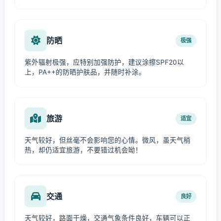
防晒
极强
紫外辐射极强，应特别加强防护，建议涂擦SPF20以
上，PA++的防晒护肤品，并随时补涂。
旅游
适宜
天气较好，但丝毫不会影响您的心情。微风，虽天气稍
热，却仍适宜旅游，不要错过机会呦！
交通
良好
天气较好，路面干燥，交通气象条件良好，车辆可以正