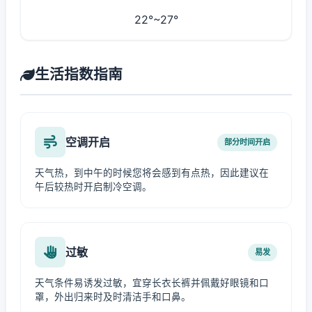
22°~27°
生活指数指南
空调开启
部分时间开启
天气热，到中午的时候您将会感到有点热，因此建议在
午后较热时开启制冷空调。
过敏
易发
天气条件易诱发过敏，宜穿长衣长裤并佩戴好眼镜和口
罩，外出归来时及时清洁手和口鼻。