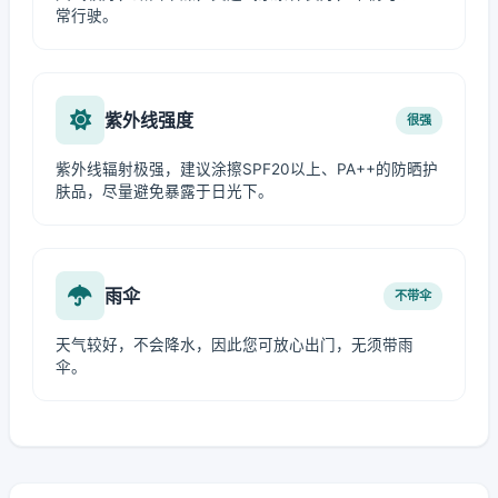
常行驶。
紫外线强度
很强
紫外线辐射极强，建议涂擦SPF20以上、PA++的防晒护
肤品，尽量避免暴露于日光下。
雨伞
不带伞
天气较好，不会降水，因此您可放心出门，无须带雨
伞。