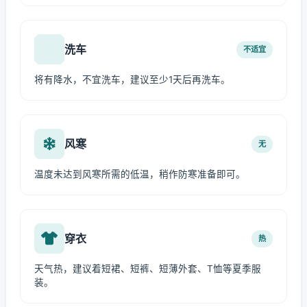
洗车
不适宜
将有降水，不宜洗车，建议至少1天后再洗车。
风寒
无
温度未达到风寒所需的低温，稍作防寒准备即可。
穿衣
热
天气热，建议着短裙、短裤、短薄外套、T恤等夏季服
装。