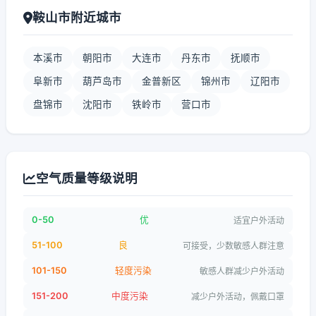
鞍山市附近城市
本溪市
朝阳市
大连市
丹东市
抚顺市
阜新市
葫芦岛市
金普新区
锦州市
辽阳市
盘锦市
沈阳市
铁岭市
营口市
空气质量等级说明
0-50
优
适宜户外活动
51-100
良
可接受，少数敏感人群注意
101-150
轻度污染
敏感人群减少户外活动
151-200
中度污染
减少户外活动，佩戴口罩