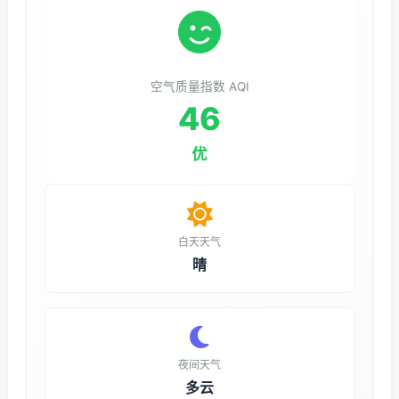
空气质量指数 AQI
46
优
白天天气
晴
夜间天气
多云