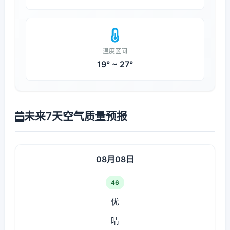
温度区间
19° ~ 27°
未来7天空气质量预报
08月08日
46
优
晴