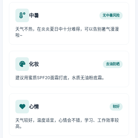
中暑
无中暑风险
天气不热，在炎炎夏日中十分难得，可以告别暑气漫漫
啦~
化妆
去油防晒
建议用蜜质SPF20面霜打底，水质无油粉底霜。
心情
较好
天气较好，温度适宜，心情会不错，学习、工作效率较
高。