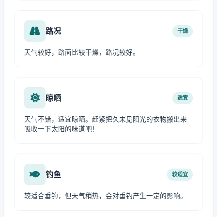
路况
干燥
天气较好，路面比较干燥，路况较好。
晾晒
适宜
天气不错，适宜晾晒。赶紧把久未见阳光的衣物搬出来
吸收一下太阳的味道吧！
钓鱼
较适宜
较适合垂钓，但天气稍热，会对垂钓产生一定的影响。