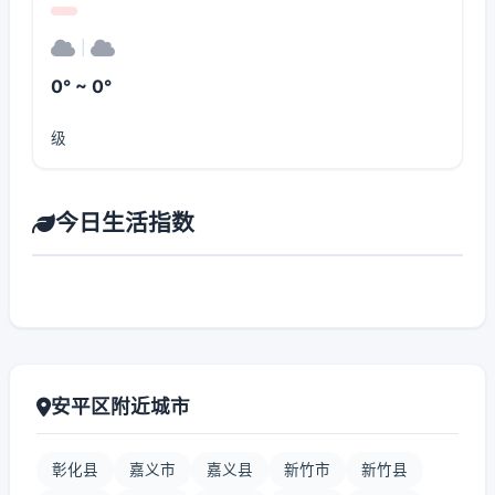
|
0° ~ 0°
级
今日生活指数
安平区附近城市
彰化县
嘉义市
嘉义县
新竹市
新竹县