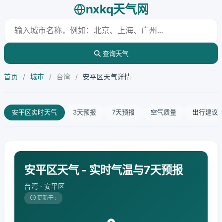
nxkq天气网
查询天气
首页
/
城市
/
台湾
/
安平区天气详情
安平区实时天气
3天预报
7天预报
空气质量
出行建议
安平区天气 - 实时气温与7天预报
台湾 · 安平区
更新于 :