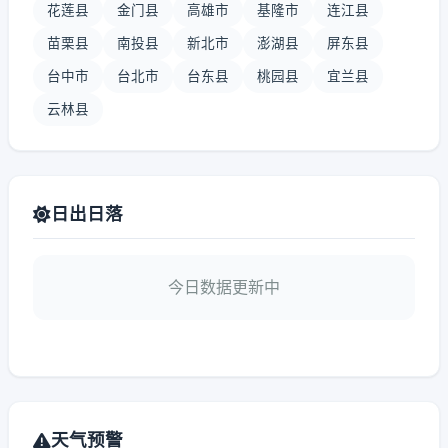
花莲县
金门县
高雄市
基隆市
连江县
苗栗县
南投县
新北市
澎湖县
屏东县
台中市
台北市
台东县
桃园县
宜兰县
云林县
日出日落
今日数据更新中
天气预警