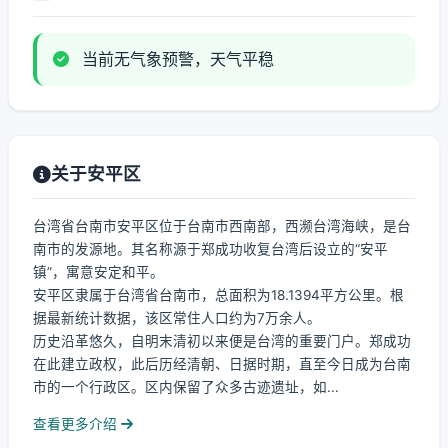
当前无气象预警，天气平稳
关于安平区
台湾省台南市安平区位于台南市西南部，西濒台湾海峡，是台
南市的发源地。其名称源于郑成功收复台湾后设立的“安平
镇”，寓意安定和平。
安平区隶属于台湾省台南市，总面积为18.1394平方公里。根
据最新统计数据，该区常住人口约为7万余人。
历史沿革悠久，自明末清初以来便是台湾的重要门户。郑成功
在此建立政权，此后历经清朝、日据时期，直至今日成为台南
市的一个行政区。区内保留了众多古迹遗址，如...
查看更多介绍