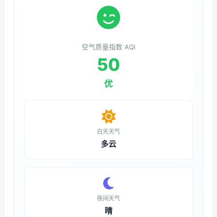
空气质量指数 AQI
50
优
白天天气
多云
夜间天气
晴