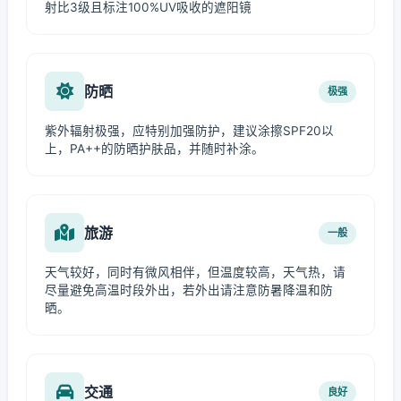
射比3级且标注100%UV吸收的遮阳镜
防晒
极强
紫外辐射极强，应特别加强防护，建议涂擦SPF20以
上，PA++的防晒护肤品，并随时补涂。
旅游
一般
天气较好，同时有微风相伴，但温度较高，天气热，请
尽量避免高温时段外出，若外出请注意防暑降温和防
晒。
交通
良好