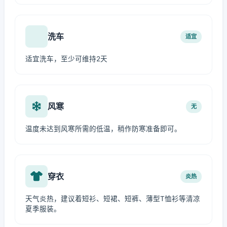
洗车
适宜
适宜洗车，至少可维持2天
风寒
无
温度未达到风寒所需的低温，稍作防寒准备即可。
穿衣
炎热
天气炎热，建议着短衫、短裙、短裤、薄型T恤衫等清凉
夏季服装。