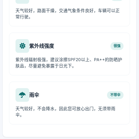
天气较好，路面干燥，交通气象条件良好，车辆可以正
常行驶。
紫外线强度
很强
紫外线辐射极强，建议涂擦SPF20以上、PA++的防晒护
肤品，尽量避免暴露于日光下。
雨伞
不带伞
天气较好，不会降水，因此您可放心出门，无须带雨
伞。