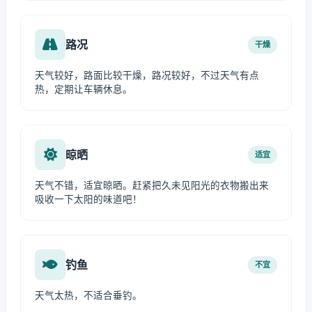
路况
干燥
天气较好，路面比较干燥，路况较好，不过天气有点
热，定期让车辆休息。
晾晒
适宜
天气不错，适宜晾晒。赶紧把久未见阳光的衣物搬出来
吸收一下太阳的味道吧！
钓鱼
不宜
天气太热，不适合垂钓。