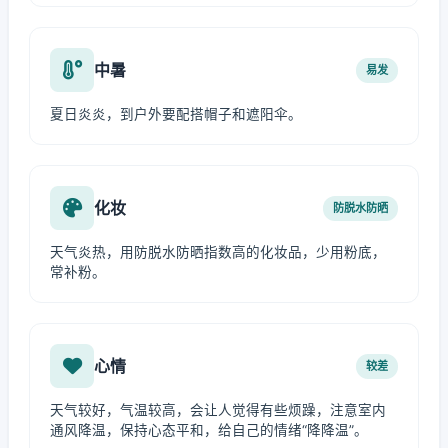
中暑
易发
夏日炎炎，到户外要配搭帽子和遮阳伞。
化妆
防脱水防晒
天气炎热，用防脱水防晒指数高的化妆品，少用粉底，
常补粉。
心情
较差
天气较好，气温较高，会让人觉得有些烦躁，注意室内
通风降温，保持心态平和，给自己的情绪“降降温”。