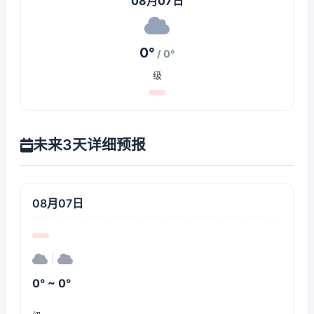
08月07日
0°
/ 0°
级
未来3天详细预报
08月07日
|
0° ~ 0°