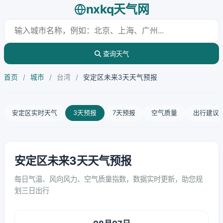
nxkq天气网
查询天气
首页
/
城市
/
台湾
/
安定区未来3天天气预报
安定区实时天气
3天预报
7天预报
空气质量
出行建议
安定区未来3天天气预报
每日气温、风向风力、空气质量指数，数据实时更新，助您规
划三日出行