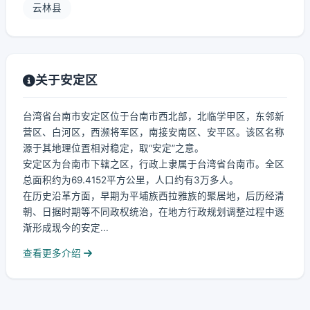
云林县
关于安定区
台湾省台南市安定区位于台南市西北部，北临学甲区，东邻新
营区、白河区，西濒将军区，南接安南区、安平区。该区名称
源于其地理位置相对稳定，取“安定”之意。
安定区为台南市下辖之区，行政上隶属于台湾省台南市。全区
总面积约为69.4152平方公里，人口约有3万多人。
在历史沿革方面，早期为平埔族西拉雅族的聚居地，后历经清
朝、日据时期等不同政权统治，在地方行政规划调整过程中逐
渐形成现今的安定...
查看更多介绍