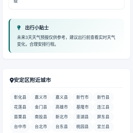
级
出行小贴士
未来3天天气预报仅供参考，建议出行前查看实时天气
变化，合理安排行程。
安定区附近城市
彰化县
嘉义市
嘉义县
新竹市
新竹县
花莲县
金门县
高雄市
基隆市
连江县
苗栗县
南投县
新北市
澎湖县
屏东县
台中市
台北市
台东县
桃园县
宜兰县