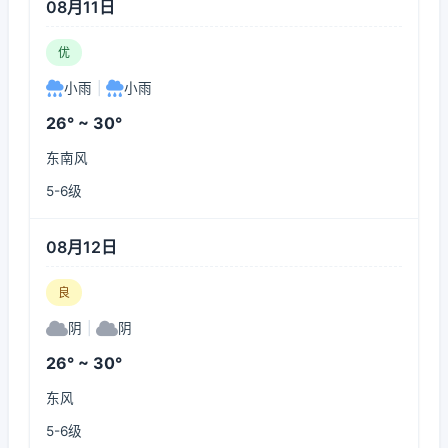
08月11日
优
小雨
|
小雨
26° ~ 30°
东南风
5-6级
08月12日
良
阴
|
阴
26° ~ 30°
东风
5-6级