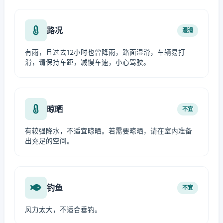
路况
湿滑
有雨，且过去12小时也曾降雨，路面湿滑，车辆易打
滑，请保持车距，减慢车速，小心驾驶。
晾晒
不宜
有较强降水，不适宜晾晒。若需要晾晒，请在室内准备
出充足的空间。
钓鱼
不宜
风力太大，不适合垂钓。