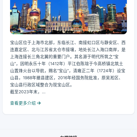
宝山区位于上海市北部，东临长江、南接虹口区与静安区、西
连嘉定区、北与江苏省太仓市接壤，地处长江入海口南岸，是
上海连接长三角北翼的重要门户。其名源于明代所筑之“宝
山”，因明永乐十年（1412年）平江伯陈瑄于今高桥镇北筑土
山置烽火台以导航，赐名“宝山”，清雍正二年（1724年）设宝
山县，1988年撤县建区，2016年经国务院批准，原吴淞区、
宝山县行政区域整合为现宝山区。
截至2023年末，...
查看更多介绍