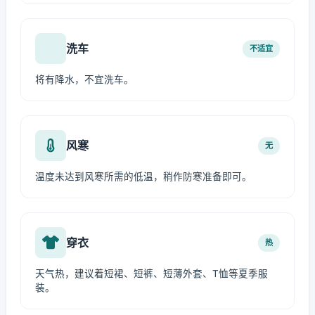
洗车
不适宜
将有降水，不宜洗车。
风寒
无
温度未达到风寒所需的低温，稍作防寒准备即可。
穿衣
热
天气热，建议着短裙、短裤、短薄外套、T恤等夏季服
装。