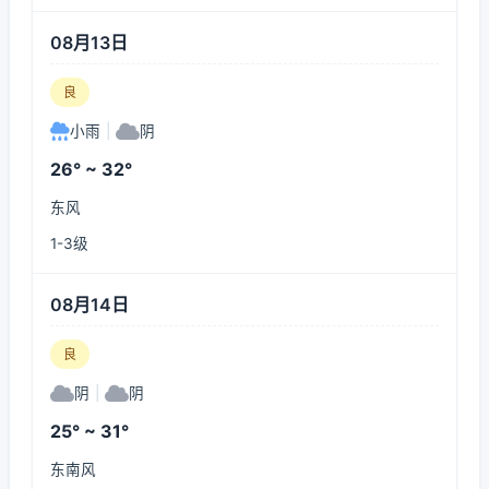
08月13日
良
小雨
|
阴
26° ~ 32°
东风
1-3级
08月14日
良
阴
|
阴
25° ~ 31°
东南风