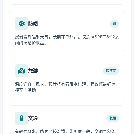
防晒
弱
属弱紫外辐射天气，长期在户外，建议涂擦SPF在8-12之
间的防晒护肤品。
旅游
较不宜
温度适宜，风大，预计将有强降水出现，建议您最好选
择室内活动。
交通
较差
有较强降水，路面比较湿滑，能见度一般，交通气象条