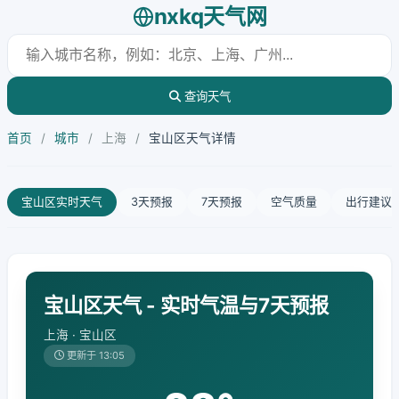
nxkq天气网
查询天气
首页
/
城市
/
上海
/
宝山区天气详情
宝山区实时天气
3天预报
7天预报
空气质量
出行建议
宝山区天气 - 实时气温与7天预报
上海 · 宝山区
更新于 13:05