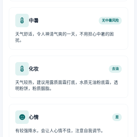
中暑
无中暑风险
天气舒适，令人神清气爽的一天，不用担心中暑的困
扰。
化妆
去油
天气较热，建议用露质面霜打底，水质无油粉底霜，透
明粉饼，粉质胭脂。
心情
差
有较强降水，会让人心情不佳，注意自我调节。