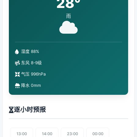
28°
雨
湿度 88%
东风 8-9级
气压 996hPa
降水 0mm
逐小时预报
13:00
14:00
23:00
00:00