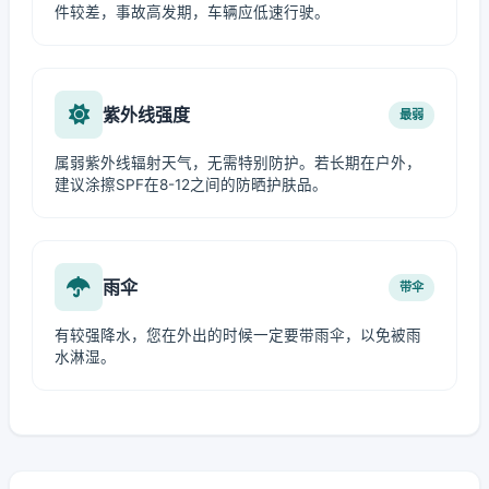
件较差，事故高发期，车辆应低速行驶。
紫外线强度
最弱
属弱紫外线辐射天气，无需特别防护。若长期在户外，
建议涂擦SPF在8-12之间的防晒护肤品。
雨伞
带伞
有较强降水，您在外出的时候一定要带雨伞，以免被雨
水淋湿。