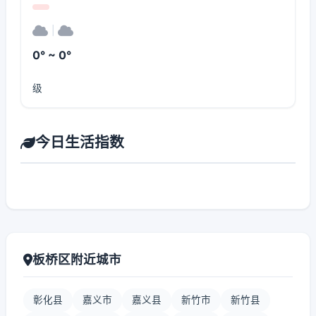
|
0° ~ 0°
级
今日生活指数
板桥区附近城市
彰化县
嘉义市
嘉义县
新竹市
新竹县