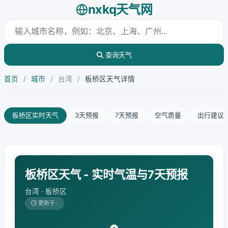
nxkq天气网
查询天气
首页
/
城市
/
台湾
/
板桥区天气详情
板桥区实时天气
3天预报
7天预报
空气质量
出行建议
板桥区天气 - 实时气温与7天预报
台湾 · 板桥区
更新于 :