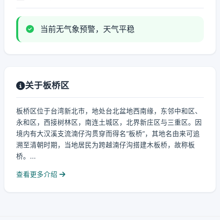
当前无气象预警，天气平稳
关于板桥区
板桥区位于台湾新北市，地处台北盆地西南缘，东邻中和区、
永和区，西接树林区，南连土城区，北界新庄区与三重区。因
境内有大汉溪支流湳仔沟贯穿而得名“板桥”，其地名由来可追
溯至清朝时期，当地居民为跨越湳仔沟搭建木板桥，故称板
桥。...
查看更多介绍