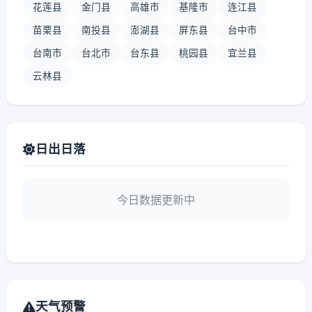
花莲县
金门县
高雄市
基隆市
连江县
苗栗县
南投县
澎湖县
屏东县
台中市
台南市
台北市
台东县
桃园县
宜兰县
云林县
日出日落
今日数据更新中
天气预警