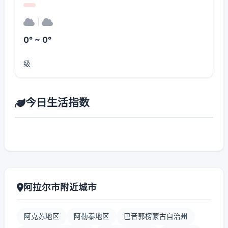
|
0° ~ 0°
级
今日生活指数
阿拉尔市附近城市
阿克苏地区
阿勒泰地区
巴音郭楞蒙古自治州