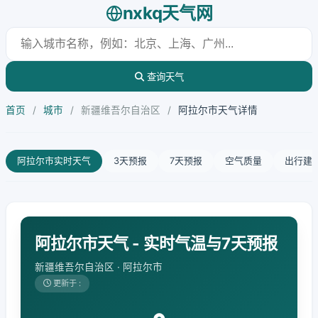
nxkq天气网
查询天气
首页
/
城市
/
新疆维吾尔自治区
/
阿拉尔市天气详情
阿拉尔市实时天气
3天预报
7天预报
空气质量
出行建
阿拉尔市天气 - 实时气温与7天预报
新疆维吾尔自治区 · 阿拉尔市
更新于 :