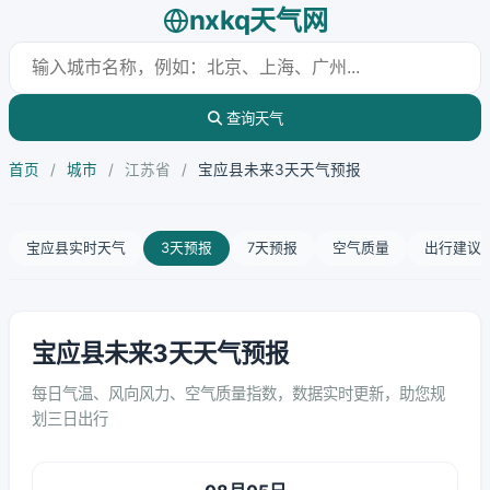
nxkq天气网
查询天气
首页
/
城市
/
江苏省
/
宝应县未来3天天气预报
宝应县实时天气
3天预报
7天预报
空气质量
出行建议
宝应县未来3天天气预报
每日气温、风向风力、空气质量指数，数据实时更新，助您规
划三日出行