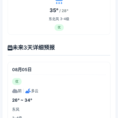
35°
/ 28°
东北风 3-4级
优
未来3天详细预报
08月05日
优
阴
|
多云
26° ~ 34°
东风