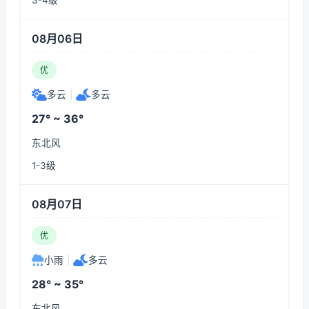
3-4级
08月06日
优
多云
|
多云
27° ~ 36°
东北风
1-3级
08月07日
优
小雨
|
多云
28° ~ 35°
东北风