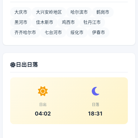
大庆市
大兴安岭地区
哈尔滨市
鹤岗市
黑河市
佳木斯市
鸡西市
牡丹江市
齐齐哈尔市
七台河市
绥化市
伊春市
日出日落
日出
日落
04:02
18:31