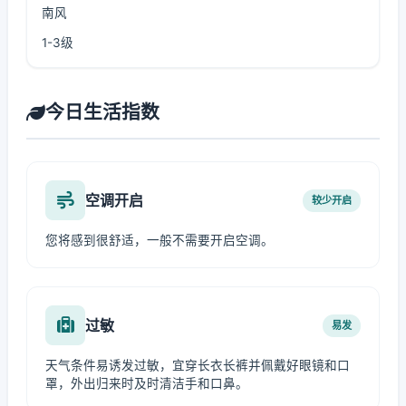
南风
1-3级
今日生活指数
空调开启
较少开启
您将感到很舒适，一般不需要开启空调。
过敏
易发
天气条件易诱发过敏，宜穿长衣长裤并佩戴好眼镜和口
罩，外出归来时及时清洁手和口鼻。