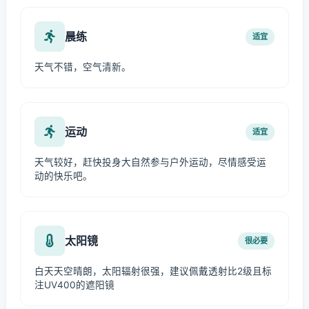
晨练
适宜
天气不错，空气清新。
运动
适宜
天气较好，赶快投身大自然参与户外运动，尽情感受运
动的快乐吧。
太阳镜
很必要
白天天空晴朗，太阳辐射很强，建议佩戴透射比2级且标
注UV400的遮阳镜