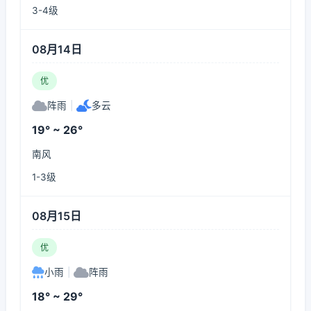
3-4级
08月14日
优
阵雨
|
多云
19° ~ 26°
南风
1-3级
08月15日
优
小雨
|
阵雨
18° ~ 29°