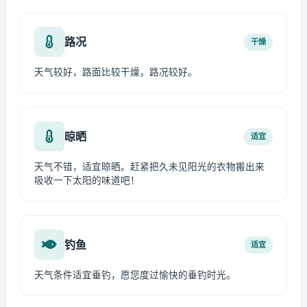
路况
干燥
天气较好，路面比较干燥，路况较好。
晾晒
适宜
天气不错，适宜晾晒。赶紧把久未见阳光的衣物搬出来
吸收一下太阳的味道吧！
钓鱼
适宜
天气条件适宜垂钓，愿您度过愉快的垂钓时光。