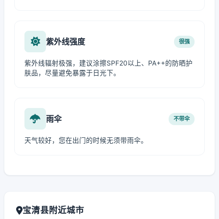
紫外线强度
很强
紫外线辐射极强，建议涂擦SPF20以上、PA++的防晒护
肤品，尽量避免暴露于日光下。
雨伞
不带伞
天气较好，您在出门的时候无须带雨伞。
宝清县附近城市