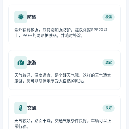
防晒
极强
紫外辐射极强，应特别加强防护，建议涂擦SPF20以
上，PA++的防晒护肤品，并随时补涂。
旅游
适宜
天气较好，温度适宜，是个好天气哦。这样的天气适宜
旅游，您可以尽情地享受大自然的风光。
交通
良好
天气较好，路面干燥，交通气象条件良好，车辆可以正
常行驶。