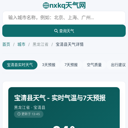
nxkq天气网
查询天气
首页
/
城市
/
黑龙江省
/
宝清县天气详情
宝清县实时天气
3天预报
7天预报
空气质量
出行建议
宝清县天气 - 实时气温与7天预报
黑龙江省 · 宝清县
更新于 13:45