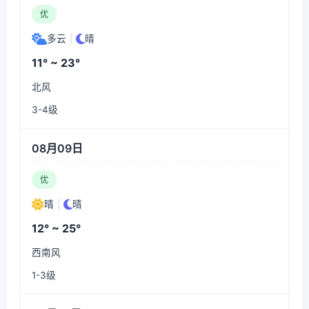
优
多云
|
晴
11° ~ 23°
北风
3-4级
08月09日
优
晴
|
晴
12° ~ 25°
西南风
1-3级