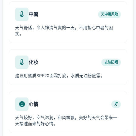
中暑
无中暑风险
天气舒适，令人神清气爽的一天，不用担心中暑的困
扰。
化妆
去油防晒
建议用蜜质SPF20面霜打底，水质无油粉底霜。
心情
好
天气较好，空气温润，和风飘飘，美好的天气会带来一
天接踵而来的好心情。