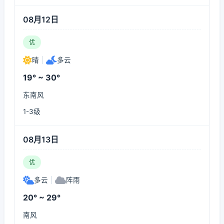
08月12日
优
晴
|
多云
19° ~ 30°
东南风
1-3级
08月13日
优
多云
|
阵雨
20° ~ 29°
南风