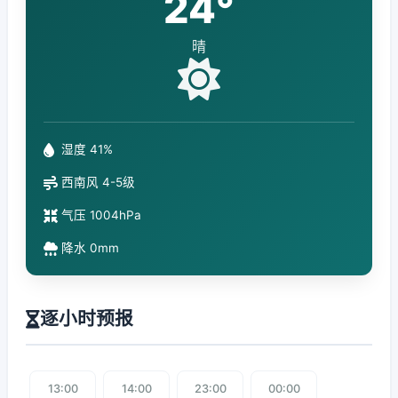
24°
晴
湿度 41%
西南风 4-5级
气压 1004hPa
降水 0mm
逐小时预报
13:00
14:00
23:00
00:00