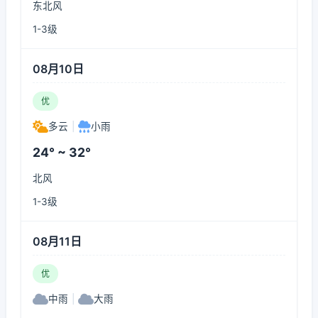
东北风
1-3级
08月10日
优
多云
|
小雨
24° ~ 32°
北风
1-3级
08月11日
优
中雨
|
大雨