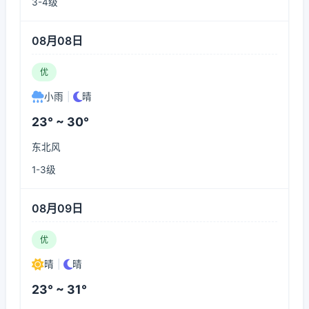
3-4级
08月08日
优
小雨
|
晴
23° ~ 30°
东北风
1-3级
08月09日
优
晴
|
晴
23° ~ 31°