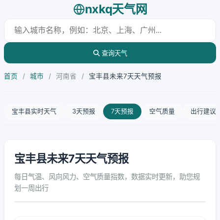
nxkq天气网
查询天气
首页
/
城市
/
河南省
/
宝丰县未来7天天气预报
宝丰县实时天气
3天预报
7天预报
空气质量
出行建议
宝丰县未来7天天气预报
每日气温、风向风力、空气质量指数，数据实时更新，助您规
划一周出行