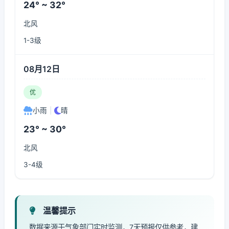
24° ~ 32°
北风
1-3级
08月12日
优
小雨
|
晴
23° ~ 30°
北风
3-4级
温馨提示
数据来源于气象部门实时监测，7天预报仅供参考，建