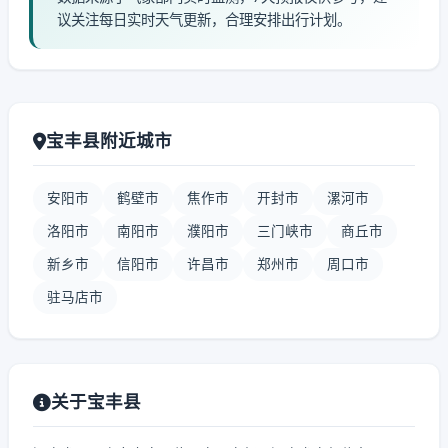
议关注每日实时天气更新，合理安排出行计划。
宝丰县附近城市
安阳市
鹤壁市
焦作市
开封市
漯河市
洛阳市
南阳市
濮阳市
三门峡市
商丘市
新乡市
信阳市
许昌市
郑州市
周口市
驻马店市
关于宝丰县