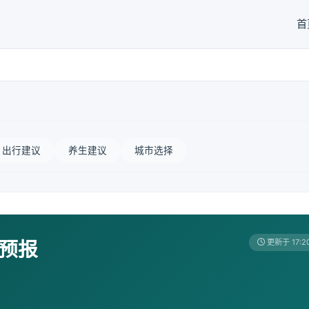
首
出行建议
养生建议
城市选择
天预报
更新于 17:2