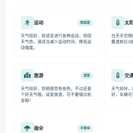
运动
太
较适宜
天气较好，较适宜进行各种运动，但因
白天天空晴
天气热，请适当减少运动时间，降低运
戴透射比2
动强度。
旅游
交
适宜
天气较好，但稍感觉有些热，不过还是
天气较好，
个好天气哦。适宜旅游，可不要错过机
好，车辆可
会呦！
雨伞
不带伞