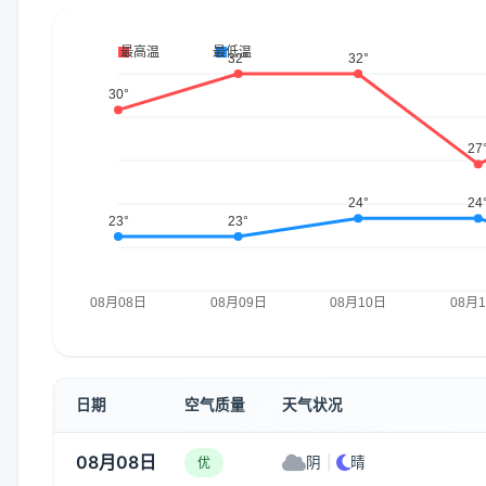
日期
空气质量
天气状况
08月08日
阴
|
晴
优