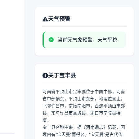
天气预警
当前无气象预警，天气平稳
关于宝丰县
河南省平顶山市宝丰县位于中国中部，河南
省中部偏东，平顶山市东部。地理位置上，
北邻许昌市，南接南阳市，西连平顶山市郏
县，东与许昌市襄城县、周口市宁陵县接
壤。
宝丰县名称由来，据《河南通志》记载，因
境内有“宝天曼”而得名。“宝天曼”是古代传