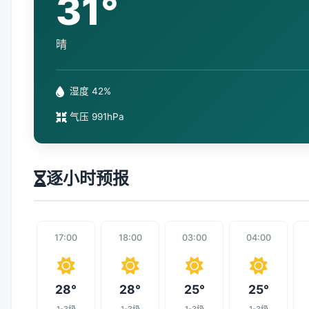
31°
晴
湿度 42%
气压 991hPa
逐小时预报
17:00
18:00
03:00
04:00
28°
28°
25°
25°