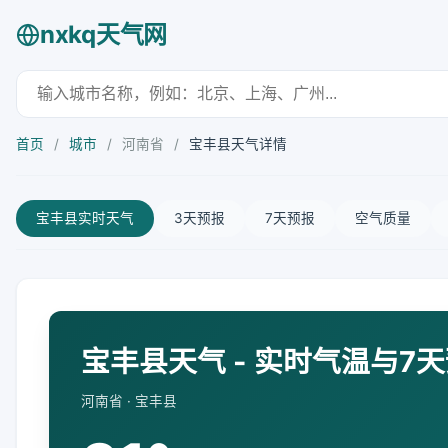
nxkq天气网
首页
/
城市
/
河南省
/
宝丰县天气详情
宝丰县实时天气
3天预报
7天预报
空气质量
宝丰县天气 - 实时气温与7
河南省 · 宝丰县