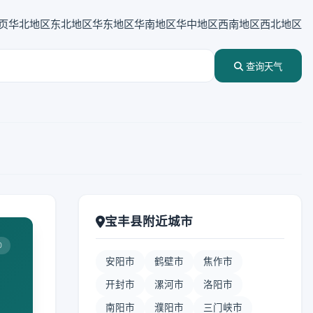
页
华北地区
东北地区
华东地区
华南地区
华中地区
西南地区
西北地区
查询天气
宝丰县附近城市
0
安阳市
鹤壁市
焦作市
开封市
漯河市
洛阳市
南阳市
濮阳市
三门峡市