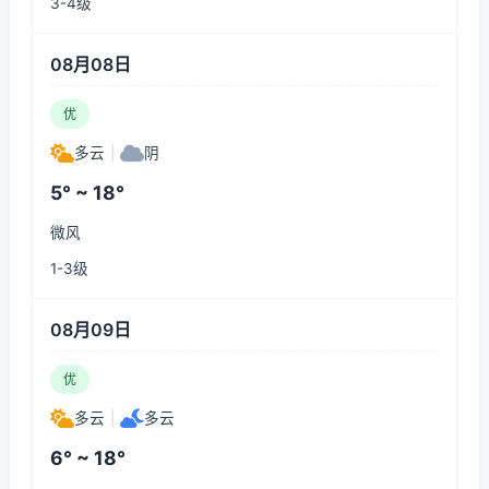
3-4级
08月08日
优
多云
|
阴
5° ~ 18°
微风
1-3级
08月09日
优
多云
|
多云
6° ~ 18°