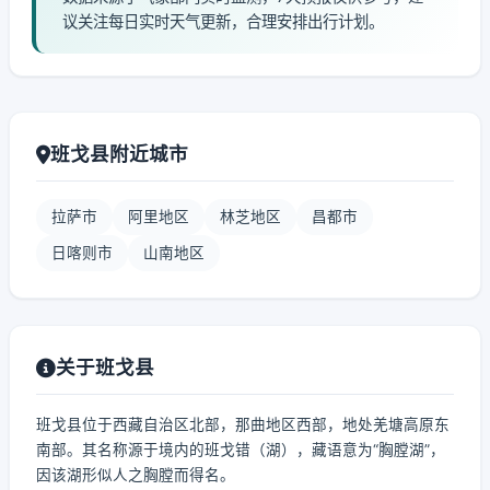
议关注每日实时天气更新，合理安排出行计划。
班戈县附近城市
拉萨市
阿里地区
林芝地区
昌都市
日喀则市
山南地区
关于班戈县
班戈县位于西藏自治区北部，那曲地区西部，地处羌塘高原东
南部。其名称源于境内的班戈错（湖），藏语意为“胸膛湖”，
因该湖形似人之胸膛而得名。