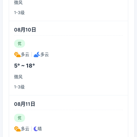
微风
1-3级
08月10日
优
多云
|
多云
5° ~ 18°
微风
1-3级
08月11日
优
多云
|
晴