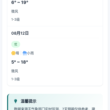
6° ~ 19°
微风
1-3级
08月12日
优
晴
|
小雨
5° ~ 18°
微风
1-3级
温馨提示
数据来源于气象部门实时监测，7天预报仅供参考，建