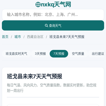
nxkq天气网
查询天气
首页
/
城市
/
西藏自治区
/
班戈县未来7天天气预报
班戈县实时天气
3天预报
7天预报
空气质量
出行建议
班戈县未来7天天气预报
每日气温、风向风力、空气质量指数，数据实时更新，助您规
划一周出行