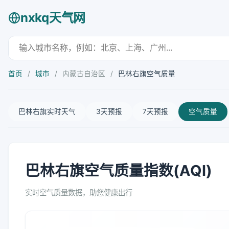
nxkq天气网
首页
/
城市
/
内蒙古自治区
/
巴林右旗空气质量
巴林右旗实时天气
3天预报
7天预报
空气质量
巴林右旗空气质量指数(AQI)
实时空气质量数据，助您健康出行