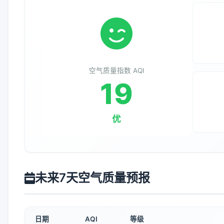
空气质量指数 AQI
19
优
未来7天空气质量预报
日期
AQI
等级