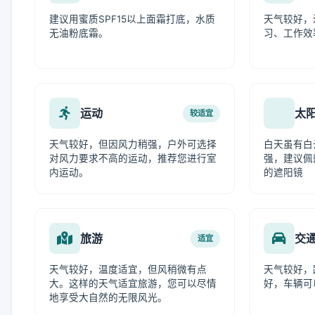
建议用蜜质SPF15以上面霜打底，水质
天气较好，
无油粉底霜。
习、工作效
运动
太
较适宜
天气较好，但因风力稍强，户外可选择
白天虽有白
对风力要求不高的运动，推荐您进行室
强，建议佩
内运动。
的遮阳镜
旅游
交
适宜
天气较好，温度适宜，但风稍微有点
天气较好，
大。这样的天气适宜旅游，您可以尽情
好，车辆可
地享受大自然的无限风光。