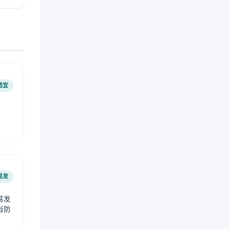
适宜
易发
易发
当防