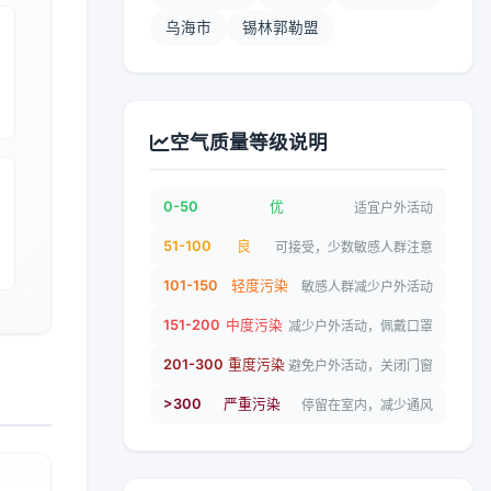
乌海市
锡林郭勒盟
空气质量等级说明
0-50
优
适宜户外活动
51-100
良
可接受，少数敏感人群注意
101-150
轻度污染
敏感人群减少户外活动
151-200
中度污染
减少户外活动，佩戴口罩
201-300
重度污染
避免户外活动，关闭门窗
>300
严重污染
停留在室内，减少通风