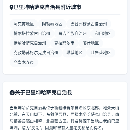
巴里坤哈萨克自治县附近城市
阿克苏地区
阿勒泰地区
巴音郭楞蒙古自治州
博尔塔拉蒙古自治州
昌吉回族自治州
和田地区
伊犁哈萨克自治州
克拉玛依市
喀什地区
克孜勒苏柯尔克孜自治州
塔城地区
吐鲁番地区
乌鲁木齐市
关于巴里坤哈萨克自治县
巴里坤哈萨克自治县位于新疆维吾尔自治区东北部，地处天山
北麓、东天山脚下，东邻伊吾县，西接木垒哈萨克自治县，南
与鄯善县隔山相望，北靠蒙古国。其名称源于当地古老的巴里
坤湖，意为“虎湖”，因湖畔曾有大量老虎栖息而得名。