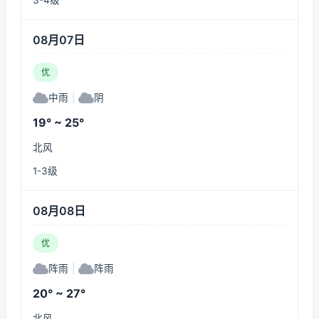
3-4级
08月07日
优
中雨
|
阴
19° ~ 25°
北风
1-3级
08月08日
优
阵雨
|
阵雨
20° ~ 27°
北风