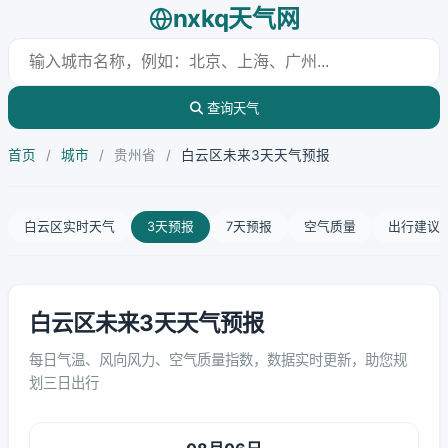
nxkq天气网
查询天气
首页
/
城市
/
贵州省
/
白云区未来3天天气预报
白云区实时天气
3天预报
7天预报
空气质量
出行建议
白云区未来3天天气预报
每日气温、风向风力、空气质量指数，数据实时更新，助您规
划三日出行