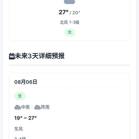
27°
/ 20°
北风 1-3级
优
未来3天详细预报
08月06日
优
中雨
|
阵雨
19° ~ 27°
东风