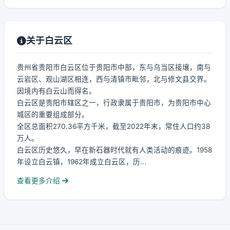
关于白云区
贵州省贵阳市白云区位于贵阳市中部，东与乌当区接壤，南与
云岩区、观山湖区相连，西与清镇市毗邻，北与修文县交界。
因境内有白云山而得名。
白云区是贵阳市辖区之一，行政隶属于贵阳市，为贵阳市中心
城区的重要组成部分。
全区总面积270.36平方千米，截至2022年末，常住人口约38
万人。
白云区历史悠久，早在新石器时代就有人类活动的痕迹。1958
年设立白云镇，1962年成立白云区，历...
查看更多介绍