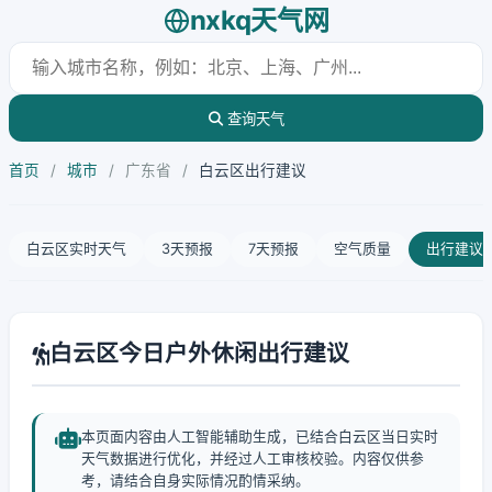
nxkq天气网
查询天气
首页
/
城市
/
广东省
/
白云区出行建议
白云区实时天气
3天预报
7天预报
空气质量
出行建议
白云区今日户外休闲出行建议
本页面内容由人工智能辅助生成，已结合白云区当日实时
天气数据进行优化，并经过人工审核校验。内容仅供参
考，请结合自身实际情况酌情采纳。