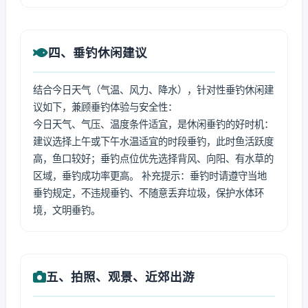
四、垂钓休闲建议
结合今日天气（气温、风力、降水），针对性垂钓休闲建
议如下，兼顾垂钓体验与安全性：
今日天气、气压、温度条件适宜，是休闲垂钓的好时机：
建议选择上午或下午水温适宜的时段垂钓，此时鱼活跃度
高，鱼口较好；垂钓点位优先选择背风、向阳、有水草的
区域，垂钓成功率更高。 补充提示：垂钓时请遵守当地
垂钓规定，不违规垂钓、不随意丢弃垃圾，保护水体环
境，文明垂钓。
五、拍照、观景、近郊出游