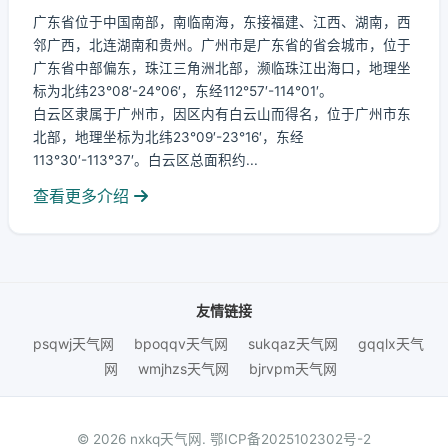
广东省位于中国南部，南临南海，东接福建、江西、湖南，西
邻广西，北连湖南和贵州。广州市是广东省的省会城市，位于
广东省中部偏东，珠江三角洲北部，濒临珠江出海口，地理坐
标为北纬23°08′-24°06′，东经112°57′-114°01′。
白云区隶属于广州市，因区内有白云山而得名，位于广州市东
北部，地理坐标为北纬23°09′-23°16′，东经
113°30′-113°37′。白云区总面积约...
查看更多介绍
友情链接
psqwj天气网
bpoqqv天气网
sukqaz天气网
gqqlx天气
网
wmjhzs天气网
bjrvpm天气网
© 2026 nxkq天气网.
鄂ICP备2025102302号-2