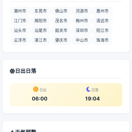
潮州市
东莞市
佛山市
河源市
惠州市
江门市
揭阳市
茂名市
梅州市
清远市
汕头市
汕尾市
韶关市
深圳市
阳江市
云浮市
湛江市
肇庆市
中山市
珠海市
日出日落
日出
日落
06:00
19:04