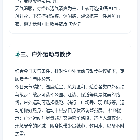
下，兼顾舒适与实用性：
天气温暖，穿搭以透气清爽为主，上衣可选择短袖T恤、
薄衬衫，下装搭配短裤、休闲裤，建议携带一件薄防晒
衣，避免长时间日照导致皮肤晒伤。
三、户外运动与散步
结合今日天气条件，针对性户外运动与散步建议如下，兼
顾安全性与体验感：
今日天气晴好、温度适宜、风力温和，适合各类户外运动
与散步：散步可选择公园、江边、绿道等风景优美的路
线，户外运动可选择慢跑、骑行、广场舞、羽毛球等，运
动前做好热身，运动中根据自身状态调整强度。 补充提
示：户外运动时尽量避开交通繁忙路段，选择人流较少、
环境安全的区域，随身携带少量纸巾、饮用水，以备不时
之需。