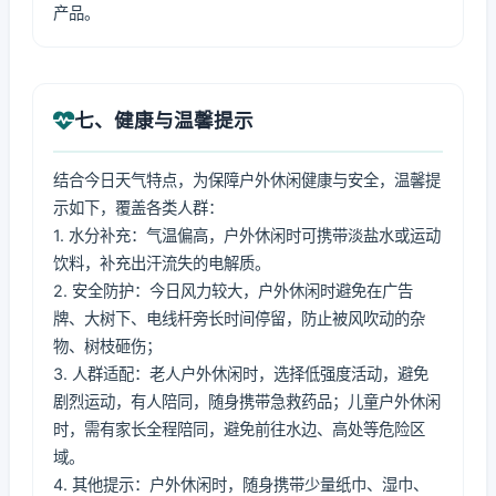
产品。
七、健康与温馨提示
结合今日天气特点，为保障户外休闲健康与安全，温馨提
示如下，覆盖各类人群：
1. 水分补充：气温偏高，户外休闲时可携带淡盐水或运动
饮料，补充出汗流失的电解质。
2. 安全防护：今日风力较大，户外休闲时避免在广告
牌、大树下、电线杆旁长时间停留，防止被风吹动的杂
物、树枝砸伤；
3. 人群适配：老人户外休闲时，选择低强度活动，避免
剧烈运动，有人陪同，随身携带急救药品；儿童户外休闲
时，需有家长全程陪同，避免前往水边、高处等危险区
域。
4. 其他提示：户外休闲时，随身携带少量纸巾、湿巾、