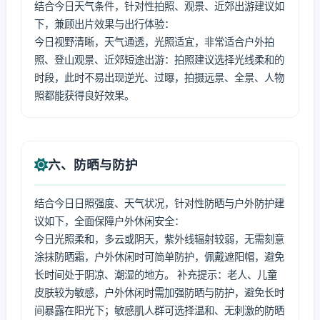
结合今日天气条件，针对性拍照、观景、近郊出游建议如
下，兼顾出片效果与出行体验：
今日视野清晰，天气通透，光照适宜，非常适合户外拍
照、登山观景、近郊短途出游：拍照建议选择光线柔和的
时段，此时不易出现逆光、过曝，拍摄远景、全景、人物
照都能获得良好效果。
六、防晒与防护
结合今日日照强度、天气状况，针对性防晒与户外防护建
议如下，全面保障户外休闲安全：
今日光照柔和，多云或阴天，紫外线辐射较弱，无需刻意
涂抹防晒霜，户外休闲时可简单防护，佩戴遮阳帽，避免
长时间处于阴凉、潮湿的地方。 补充提示：老人、儿童
皮肤较为敏感，户外休闲时需加强防晒与防护，避免长时
间暴露在阳光下；敏感肌人群可选择温和、无刺激的防晒