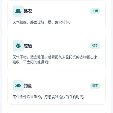
路况
干燥
天气较好，路面比较干燥，路况较好。
晾晒
适宜
天气不错，适宜晾晒。赶紧把久未见阳光的衣物搬出来
吸收一下太阳的味道吧！
钓鱼
适宜
天气条件适宜垂钓，愿您度过愉快的垂钓时光。