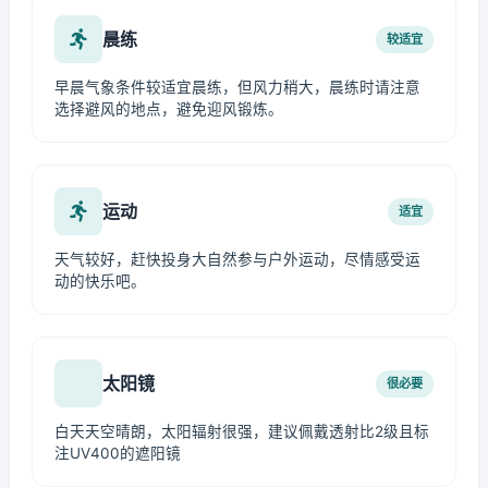
晨练
较适宜
早晨气象条件较适宜晨练，但风力稍大，晨练时请注意
选择避风的地点，避免迎风锻炼。
运动
适宜
天气较好，赶快投身大自然参与户外运动，尽情感受运
动的快乐吧。
太阳镜
很必要
白天天空晴朗，太阳辐射很强，建议佩戴透射比2级且标
注UV400的遮阳镜