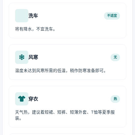
洗车
不适宜
将有降水，不宜洗车。
风寒
无
温度未达到风寒所需的低温，稍作防寒准备即可。
穿衣
热
天气热，建议着短裙、短裤、短薄外套、T恤等夏季服
装。