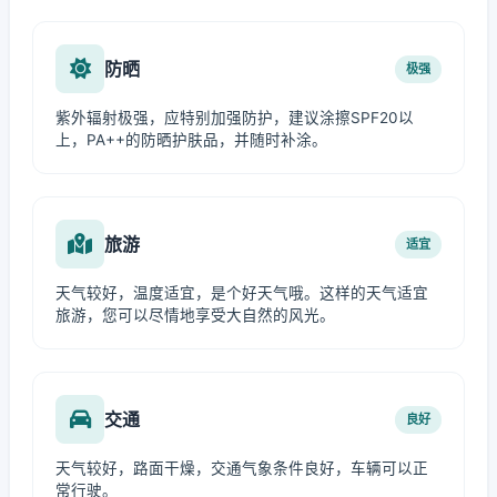
防晒
极强
紫外辐射极强，应特别加强防护，建议涂擦SPF20以
上，PA++的防晒护肤品，并随时补涂。
旅游
适宜
天气较好，温度适宜，是个好天气哦。这样的天气适宜
旅游，您可以尽情地享受大自然的风光。
交通
良好
天气较好，路面干燥，交通气象条件良好，车辆可以正
常行驶。