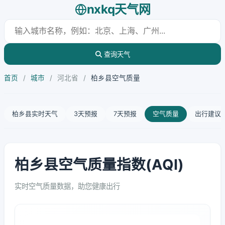
nxkq天气网
查询天气
首页
/
城市
/
河北省
/
柏乡县空气质量
柏乡县实时天气
3天预报
7天预报
空气质量
出行建议
柏乡县空气质量指数(AQI)
实时空气质量数据，助您健康出行