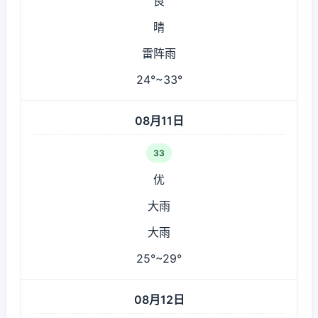
良
晴
雷阵雨
24°~33°
08月11日
33
优
大雨
大雨
25°~29°
08月12日