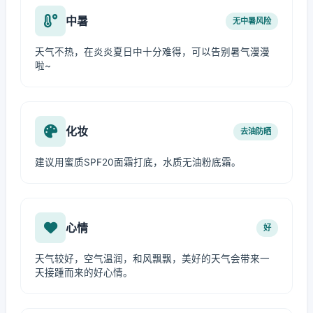
中暑
无中暑风险
天气不热，在炎炎夏日中十分难得，可以告别暑气漫漫
啦~
化妆
去油防晒
建议用蜜质SPF20面霜打底，水质无油粉底霜。
心情
好
天气较好，空气温润，和风飘飘，美好的天气会带来一
天接踵而来的好心情。