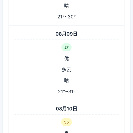
晴
21°~30°
08月09日
27
优
多云
晴
21°~31°
08月10日
55