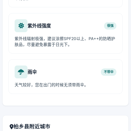
紫外线强度
很强
紫外线辐射极强，建议涂擦SPF20以上、PA++的防晒护
肤品，尽量避免暴露于日光下。
雨伞
不带伞
天气较好，您在出门的时候无须带雨伞。
柏乡县附近城市