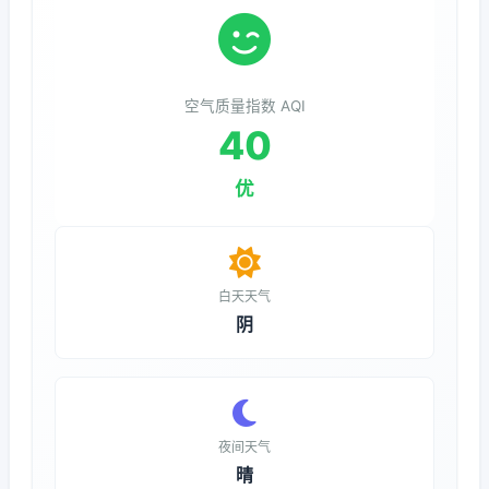
空气质量指数 AQI
40
优
白天天气
阴
夜间天气
晴