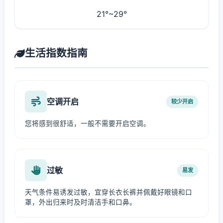
21°~29°
生活指数指南
空调开启
较少开启
您将感到很舒适，一般不需要开启空调。
过敏
易发
天气条件易诱发过敏，宜穿长衣长裤并佩戴好眼镜和口
罩，外出归来时及时清洁手和口鼻。