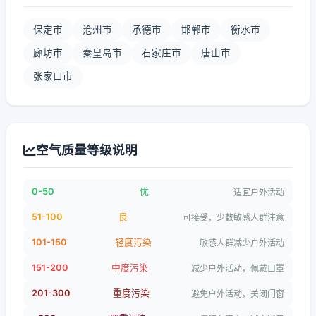
保定市
沧州市
承德市
邯郸市
衡水市
廊坊市
秦皇岛市
石家庄市
唐山市
张家口市
空气质量等级说明
0-50
优
适宜户外活动
51-100
良
可接受，少数敏感人群注意
101-150
轻度污染
敏感人群减少户外活动
151-200
中度污染
减少户外活动，佩戴口罩
201-300
重度污染
避免户外活动，关闭门窗