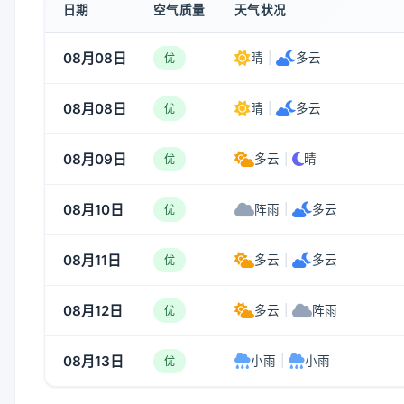
日期
空气质量
天气状况
08月08日
晴
|
多云
优
08月08日
晴
|
多云
优
08月09日
多云
|
晴
优
08月10日
阵雨
|
多云
优
08月11日
多云
|
多云
优
08月12日
多云
|
阵雨
优
08月13日
小雨
|
小雨
优