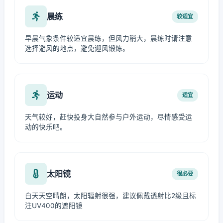
晨练
较适宜
早晨气象条件较适宜晨练，但风力稍大，晨练时请注意
选择避风的地点，避免迎风锻炼。
运动
适宜
天气较好，赶快投身大自然参与户外运动，尽情感受运
动的快乐吧。
太阳镜
很必要
白天天空晴朗，太阳辐射很强，建议佩戴透射比2级且标
注UV400的遮阳镜