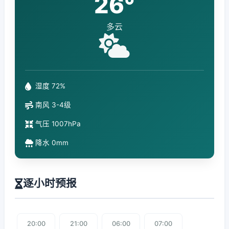
26°
多云
湿度 72%
南风 3-4级
气压 1007hPa
降水 0mm
逐小时预报
20:00
21:00
06:00
07:00