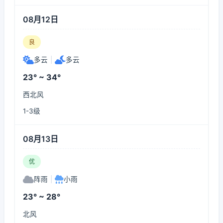
08月12日
良
多云
|
多云
23° ~ 34°
西北风
1-3级
08月13日
优
阵雨
|
小雨
23° ~ 28°
北风