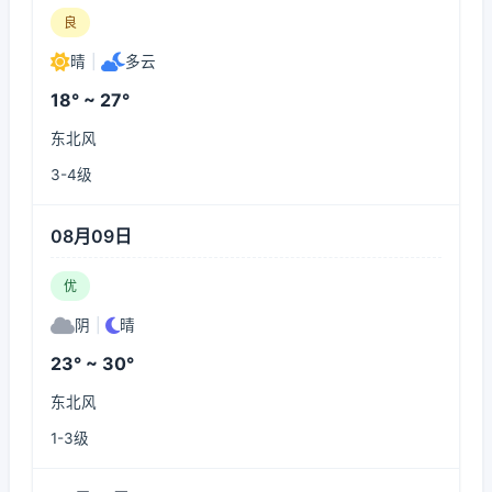
良
晴
|
多云
18° ~ 27°
东北风
3-4级
08月09日
优
阴
|
晴
23° ~ 30°
东北风
1-3级