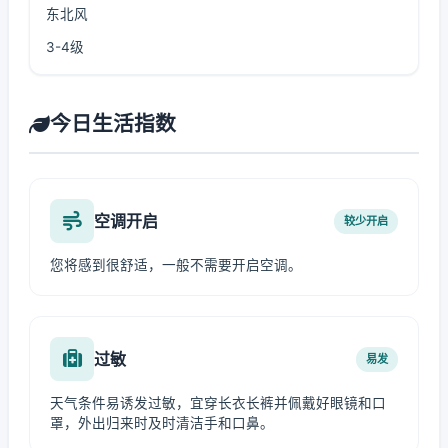
东北风
3-4级
今日生活指数
空调开启
较少开启
您将感到很舒适，一般不需要开启空调。
过敏
易发
天气条件易诱发过敏，宜穿长衣长裤并佩戴好眼镜和口
罩，外出归来时及时清洁手和口鼻。