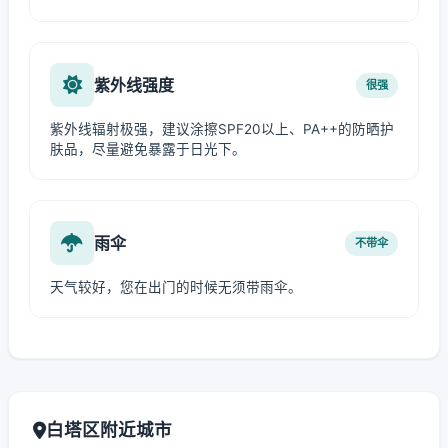
紫外线强度
很强
紫外线辐射极强，建议涂擦SPF20以上、PA++的防晒护
肤品，尽量避免暴露于日光下。
雨伞
不带伞
天气较好，您在出门的时候无须带雨伞。
白塔区附近城市