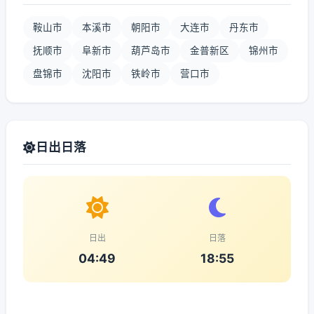
鞍山市
本溪市
朝阳市
大连市
丹东市
抚顺市
阜新市
葫芦岛市
金普新区
锦州市
盘锦市
沈阳市
铁岭市
营口市
日出日落
日出
日落
04:49
18:55