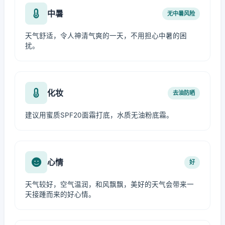
中暑
无中暑风险
天气舒适，令人神清气爽的一天，不用担心中暑的困
扰。
化妆
去油防晒
建议用蜜质SPF20面霜打底，水质无油粉底霜。
心情
好
天气较好，空气温润，和风飘飘，美好的天气会带来一
天接踵而来的好心情。