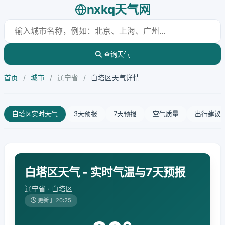
nxkq天气网
查询天气
首页
/
城市
/
辽宁省
/
白塔区天气详情
白塔区实时天气
3天预报
7天预报
空气质量
出行建议
白塔区天气 - 实时气温与7天预报
辽宁省 · 白塔区
更新于 20:25