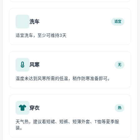
洗车
适宜
适宜洗车，至少可维持3天
风寒
无
温度未达到风寒所需的低温，稍作防寒准备即可。
穿衣
热
天气热，建议着短裙、短裤、短薄外套、T恤等夏季服
装。