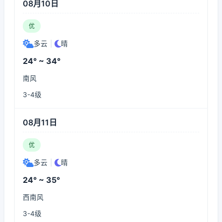
08月10日
优
多云
|
晴
24° ~ 34°
南风
3-4级
08月11日
优
多云
|
晴
24° ~ 35°
西南风
3-4级