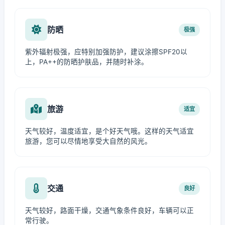
防晒
极强
紫外辐射极强，应特别加强防护，建议涂擦SPF20以
上，PA++的防晒护肤品，并随时补涂。
旅游
适宜
天气较好，温度适宜，是个好天气哦。这样的天气适宜
旅游，您可以尽情地享受大自然的风光。
交通
良好
天气较好，路面干燥，交通气象条件良好，车辆可以正
常行驶。