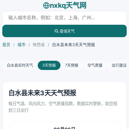
nxkq天气网
查询天气
首页
/
城市
/
陕西省
/
白水县未来3天天气预报
白水县实时天气
3天预报
7天预报
空气质量
出行建议
白水县未来3天天气预报
每日气温、风向风力、空气质量指数，数据实时更新，助您规
划三日出行