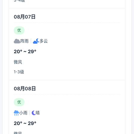
3-4级
08月07日
优
阵雨
|
多云
20° ~ 29°
微风
1-3级
08月08日
优
小雨
|
晴
20° ~ 29°
微风