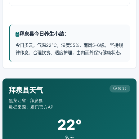
拜泉县今日养生小结：
今日多云，气温22℃，湿度55%，南风5-6级。 坚持规
律作息、合理饮食、适度护理，由内而外保持健康状态。
拜泉县天气
16:35
黑龙江省 · 拜泉县
数据来源：腾讯官方API
22°
多云