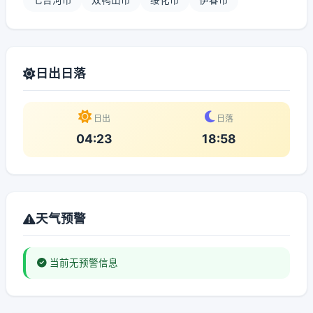
七台河市
双鸭山市
绥化市
伊春市
日出日落
日出
日落
04:23
18:58
天气预警
当前无预警信息