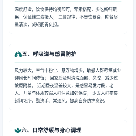
温度舒适，饮食保持均衡即可，荤素搭配，多吃新鲜蔬
果，保证维生素摄入； 三餐规律，不暴饮暴食，晚餐尽
量清淡，减轻肠胃负担。
五、呼吸道与感冒防护
风力较大，空气中粉尘、悬浮物增多，敏感人群尽量减少
迎风长时间停留； 回家后及时清洗面部、鼻腔，减少过
敏原附着。 近期昼夜温差较大，是感冒易发时段，老
人、儿童与体质较弱人群注意加强保暖， 少去人群密集
封闭场所，勤洗手、常通风，提高自身防护意识。
六、日常舒缓与身心调理