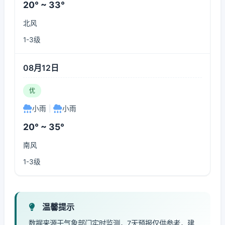
20° ~ 33°
北风
1-3级
08月12日
优
小雨
|
小雨
20° ~ 35°
南风
1-3级
温馨提示
数据来源于气象部门实时监测，7天预报仅供参考，建