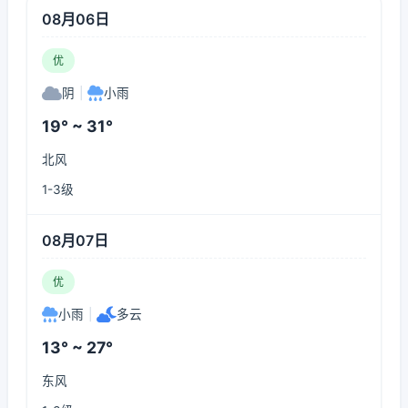
08月06日
优
阴
|
小雨
19° ~ 31°
北风
1-3级
08月07日
优
小雨
|
多云
13° ~ 27°
东风