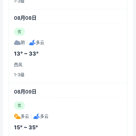
1-3级
08月08日
优
阴
|
多云
13° ~ 33°
西风
1-3级
08月09日
优
多云
|
多云
15° ~ 35°