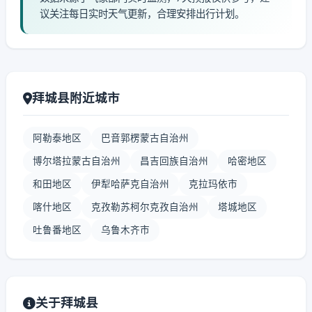
议关注每日实时天气更新，合理安排出行计划。
拜城县附近城市
阿勒泰地区
巴音郭楞蒙古自治州
博尔塔拉蒙古自治州
昌吉回族自治州
哈密地区
和田地区
伊犁哈萨克自治州
克拉玛依市
喀什地区
克孜勒苏柯尔克孜自治州
塔城地区
吐鲁番地区
乌鲁木齐市
关于拜城县