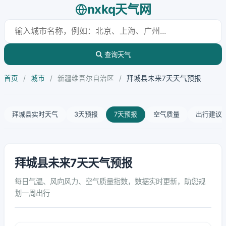
nxkq天气网
查询天气
首页
/
城市
/
新疆维吾尔自治区
/
拜城县未来7天天气预报
拜城县实时天气
3天预报
7天预报
空气质量
出行建议
拜城县未来7天天气预报
每日气温、风向风力、空气质量指数，数据实时更新，助您规
划一周出行