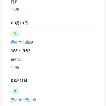
西风
1-3级
08月10日
优
小雨
|
阴
18° ~ 36°
东南风
1-3级
08月11日
优
小雨
|
小雨