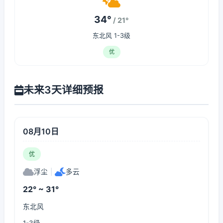
34°
/ 21°
东北风 1-3级
优
未来3天详细预报
08月10日
优
浮尘
|
多云
22° ~ 31°
东北风