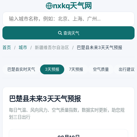
nxkq天气网
查询天气
首页
/
城市
/
新疆维吾尔自治区
/
巴楚县未来3天天气预报
巴楚县实时天气
3天预报
7天预报
空气质量
出行建议
巴楚县未来3天天气预报
每日气温、风向风力、空气质量指数，数据实时更新，助您规
划三日出行