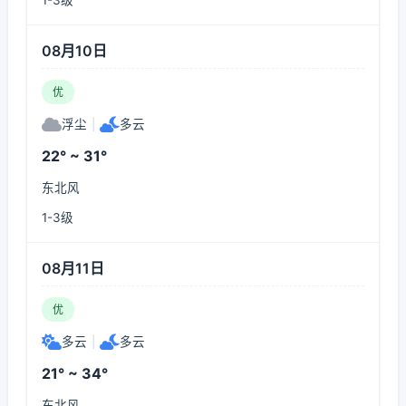
1-3级
08月10日
优
浮尘
|
多云
22° ~ 31°
东北风
1-3级
08月11日
优
多云
|
多云
21° ~ 34°
东北风