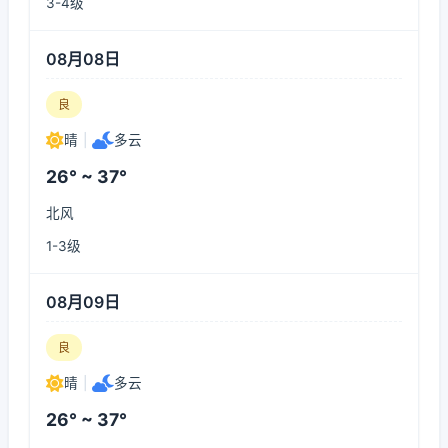
3-4级
08月08日
良
晴
|
多云
26° ~ 37°
北风
1-3级
08月09日
良
晴
|
多云
26° ~ 37°