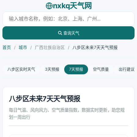
nxkq天气网
查询天气
首页
/
城市
/
广西壮族自治区
/
八步区未来7天天气预报
八步区实时天气
3天预报
7天预报
空气质量
出行建议
八步区未来7天天气预报
每日气温、风向风力、空气质量指数，数据实时更新，助您规
划一周出行