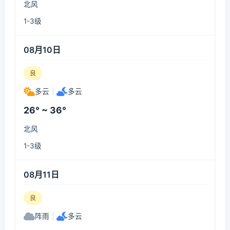
北风
1-3级
08月10日
良
多云
|
多云
26° ~ 36°
北风
1-3级
08月11日
良
阵雨
|
多云