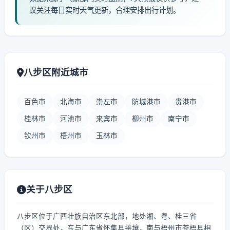
议关注每日实时天气更新，合理安排出行计划。
八步区附近城市
百色市
北海市
崇左市
防城港市
贵港市
桂林市
河池市
来宾市
柳州市
南宁市
钦州市
梧州市
玉林市
关于八步区
八步区位于广西壮族自治区东北部，地处湘、粤、桂三省
（区）交界处，东与广东省怀集县接壤，南与梧州市苍梧县相