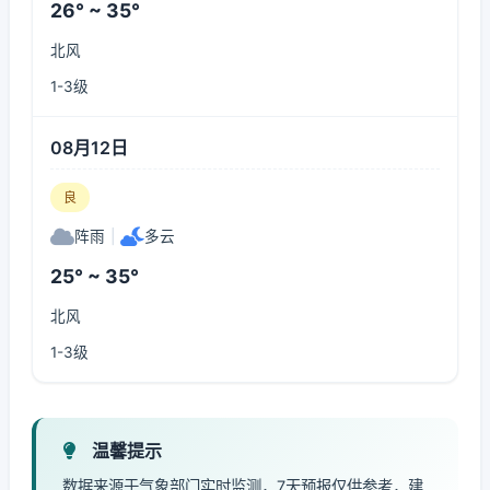
26° ~ 35°
北风
1-3级
08月12日
良
阵雨
|
多云
25° ~ 35°
北风
1-3级
温馨提示
数据来源于气象部门实时监测，7天预报仅供参考，建