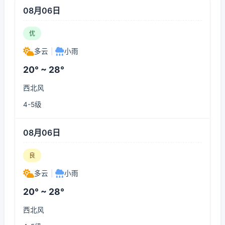
08月06日
优
多云
|
小雨
20° ~ 28°
西北风
4-5级
08月06日
良
多云
|
小雨
20° ~ 28°
西北风