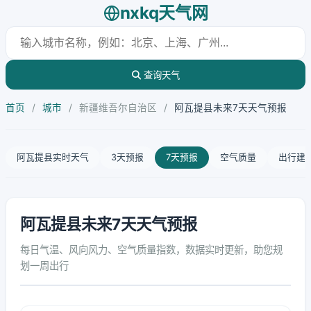
nxkq天气网
查询天气
首页
/
城市
/
新疆维吾尔自治区
/
阿瓦提县未来7天天气预报
阿瓦提县实时天气
3天预报
7天预报
空气质量
出行建
阿瓦提县未来7天天气预报
每日气温、风向风力、空气质量指数，数据实时更新，助您规
划一周出行