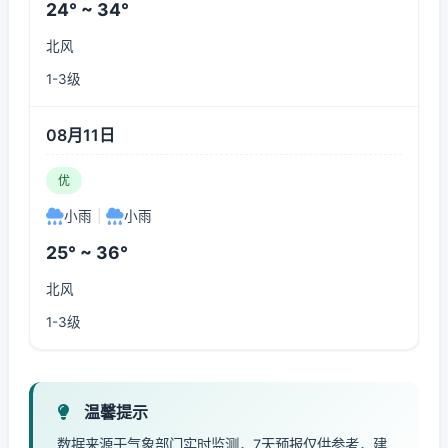
24° ~ 34°
北风
1-3级
08月11日
优
小雨
|
小雨
25° ~ 36°
北风
1-3级
温馨提示
数据来源于气象部门实时监测，7天预报仅供参考，建