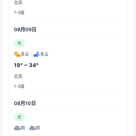
北风
1-3级
08月09日
优
多云
|
多云
19° ~ 34°
北风
1-3级
08月10日
优
阴
|
阴