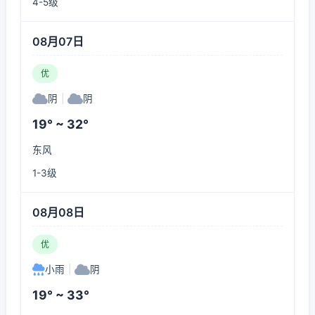
4-5级
08月07日
优
阴
|
阴
19° ~ 32°
东风
1-3级
08月08日
优
小雨
|
阴
19° ~ 33°