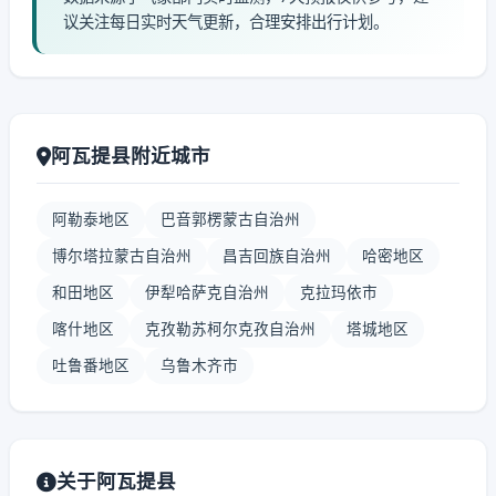
议关注每日实时天气更新，合理安排出行计划。
阿瓦提县附近城市
阿勒泰地区
巴音郭楞蒙古自治州
博尔塔拉蒙古自治州
昌吉回族自治州
哈密地区
和田地区
伊犁哈萨克自治州
克拉玛依市
喀什地区
克孜勒苏柯尔克孜自治州
塔城地区
吐鲁番地区
乌鲁木齐市
关于阿瓦提县