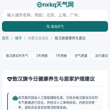
nxkq天气网
查询天气
首页
/
城市
/
内蒙古自治区
/
敖汉旗健康养生建议
敖汉旗实时天气
3天预报
7天预报
空气质量
出行建议
敖汉旗今日健康养生与居家护理建议
本页面内容由人工智能辅助生成，已结合敖汉旗当日实时
天气数据进行优化，并经过人工审核校验。内容仅供参
考，请结合自身实际情况酌情采纳。