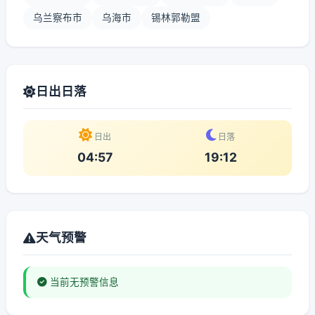
乌兰察布市
乌海市
锡林郭勒盟
日出日落
日出
日落
04:57
19:12
天气预警
当前无预警信息