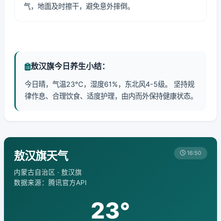
气，地面及时擦干，避免意外摔倒。
敖汉旗今日养生小结：
今日晴，气温23℃，湿度61%，东北风4-5级。 坚持规
律作息、合理饮食、适度护理，由内而外保持健康状态。
敖汉旗天气
16:50
内蒙古自治区 · 敖汉旗
数据来源：腾讯官方API
23°