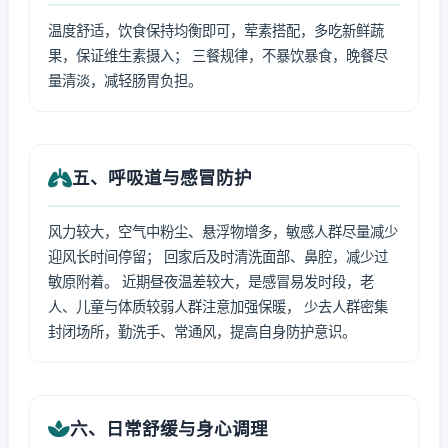
温度舒适，饮食保持均衡即可，荤素搭配，多吃新鲜蔬
果，保证维生素摄入； 三餐规律，不暴饮暴食，晚餐尽
量清淡，减轻肠胃负担。
五、呼吸道与感冒防护
风力较大，空气中粉尘、悬浮物增多，敏感人群尽量减少
迎风长时间停留； 回家后及时清洗面部、鼻腔，减少过
敏原附着。 近期昼夜温差较大，是感冒易发时段，老
人、儿童与体质较弱人群注意加强保暖， 少去人群密集
封闭场所，勤洗手、常通风，提高自身防护意识。
六、日常舒缓与身心调理