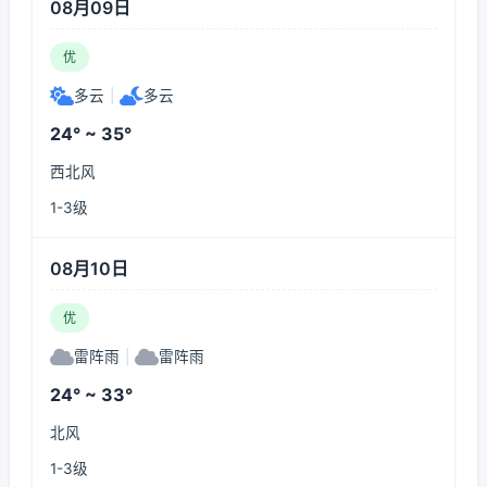
08月09日
优
多云
|
多云
24° ~ 35°
西北风
1-3级
08月10日
优
雷阵雨
|
雷阵雨
24° ~ 33°
北风
1-3级