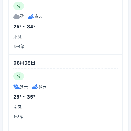
优
雾
|
多云
25° ~ 34°
北风
3-4级
08月08日
优
多云
|
多云
25° ~ 35°
南风
1-3级