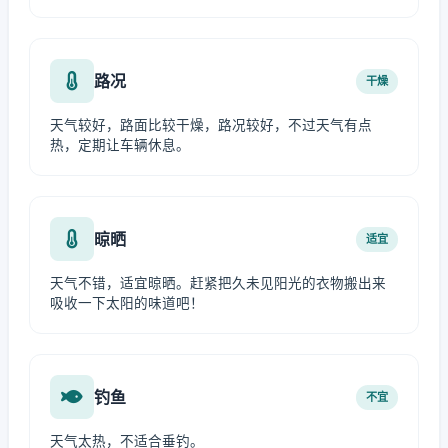
路况
干燥
天气较好，路面比较干燥，路况较好，不过天气有点
热，定期让车辆休息。
晾晒
适宜
天气不错，适宜晾晒。赶紧把久未见阳光的衣物搬出来
吸收一下太阳的味道吧！
钓鱼
不宜
天气太热，不适合垂钓。