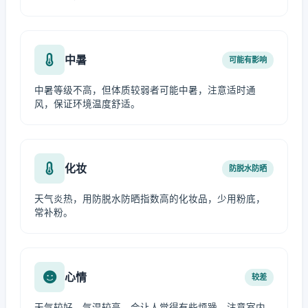
中暑
可能有影响
中暑等级不高，但体质较弱者可能中暑，注意适时通
风，保证环境温度舒适。
化妆
防脱水防晒
天气炎热，用防脱水防晒指数高的化妆品，少用粉底，
常补粉。
心情
较差
天气较好，气温较高，会让人觉得有些烦躁，注意室内