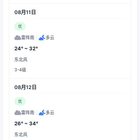
08月11日
优
雷阵雨
|
多云
24° ~ 32°
东北风
3-4级
08月12日
优
雷阵雨
|
多云
26° ~ 34°
东北风