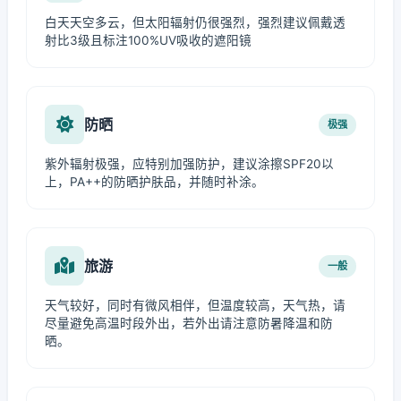
白天天空多云，但太阳辐射仍很强烈，强烈建议佩戴透
射比3级且标注100%UV吸收的遮阳镜
防晒
极强
紫外辐射极强，应特别加强防护，建议涂擦SPF20以
上，PA++的防晒护肤品，并随时补涂。
旅游
一般
天气较好，同时有微风相伴，但温度较高，天气热，请
尽量避免高温时段外出，若外出请注意防暑降温和防
晒。