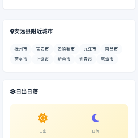
安远县附近城市
抚州市
吉安市
景德镇市
九江市
南昌市
萍乡市
上饶市
新余市
宜春市
鹰潭市
日出日落
日出
日落