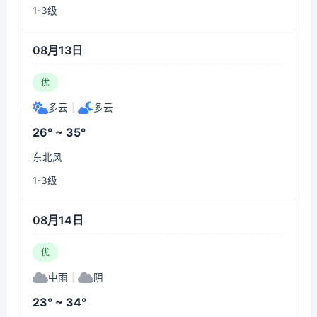
1-3级
08月13日
优
多云
|
多云
26° ~ 35°
东北风
1-3级
08月14日
优
中雨
|
阴
23° ~ 34°