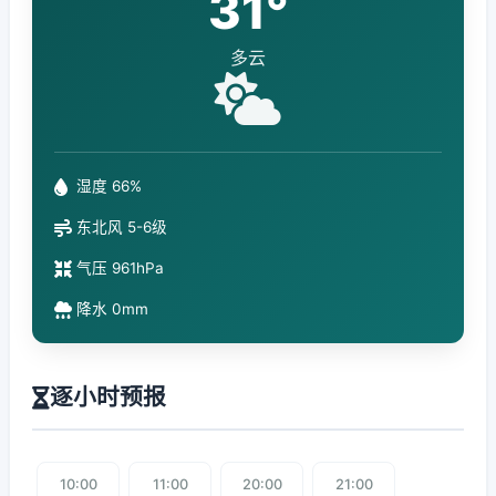
31°
多云
湿度 66%
东北风 5-6级
气压 961hPa
降水 0mm
逐小时预报
10:00
11:00
20:00
21:00