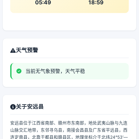
05:49
18:59
天气预警
当前无气象预警，天气平稳
关于安远县
安远县位于江西省南部、赣州市东南部，地处武夷山脉与九连
山脉交汇地带，东邻寻乌县，南接会昌县及广东省平远县，西
连定南县，北靠于都县和赣县区，地理坐标介于北纬24°53′—