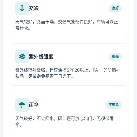
交通
良好
天气较好，路面干燥，交通气象条件良好，车辆可以正
常行驶。
紫外线强度
很强
紫外线辐射极强，建议涂擦SPF20以上、PA++的防晒护
肤品，尽量避免暴露于日光下。
雨伞
不带伞
天气较好，不会降水，因此您可放心出门，无须带雨
伞。