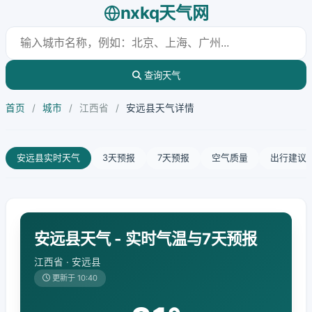
nxkq天气网
查询天气
首页
/
城市
/
江西省
/
安远县天气详情
安远县实时天气
3天预报
7天预报
空气质量
出行建议
安远县天气 - 实时气温与7天预报
江西省 · 安远县
更新于 10:40