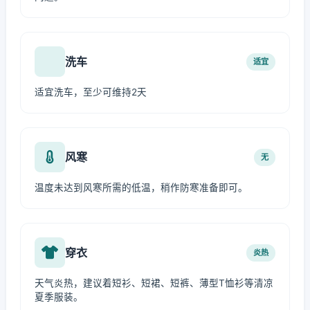
洗车
适宜
适宜洗车，至少可维持2天
风寒
无
温度未达到风寒所需的低温，稍作防寒准备即可。
穿衣
炎热
天气炎热，建议着短衫、短裙、短裤、薄型T恤衫等清凉
夏季服装。