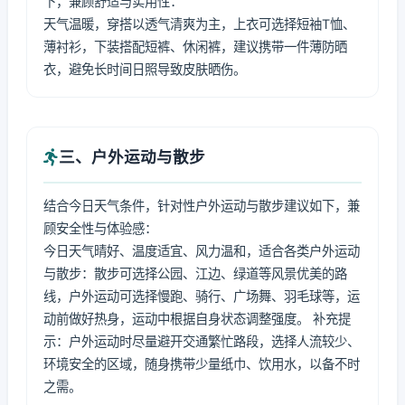
下，兼顾舒适与实用性：
天气温暖，穿搭以透气清爽为主，上衣可选择短袖T恤、
薄衬衫，下装搭配短裤、休闲裤，建议携带一件薄防晒
衣，避免长时间日照导致皮肤晒伤。
三、户外运动与散步
结合今日天气条件，针对性户外运动与散步建议如下，兼
顾安全性与体验感：
今日天气晴好、温度适宜、风力温和，适合各类户外运动
与散步：散步可选择公园、江边、绿道等风景优美的路
线，户外运动可选择慢跑、骑行、广场舞、羽毛球等，运
动前做好热身，运动中根据自身状态调整强度。 补充提
示：户外运动时尽量避开交通繁忙路段，选择人流较少、
环境安全的区域，随身携带少量纸巾、饮用水，以备不时
之需。