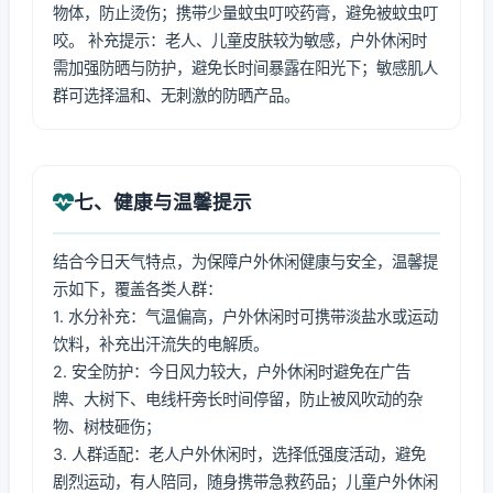
物体，防止烫伤；携带少量蚊虫叮咬药膏，避免被蚊虫叮
咬。 补充提示：老人、儿童皮肤较为敏感，户外休闲时
需加强防晒与防护，避免长时间暴露在阳光下；敏感肌人
群可选择温和、无刺激的防晒产品。
七、健康与温馨提示
结合今日天气特点，为保障户外休闲健康与安全，温馨提
示如下，覆盖各类人群：
1. 水分补充：气温偏高，户外休闲时可携带淡盐水或运动
饮料，补充出汗流失的电解质。
2. 安全防护：今日风力较大，户外休闲时避免在广告
牌、大树下、电线杆旁长时间停留，防止被风吹动的杂
物、树枝砸伤；
3. 人群适配：老人户外休闲时，选择低强度活动，避免
剧烈运动，有人陪同，随身携带急救药品；儿童户外休闲