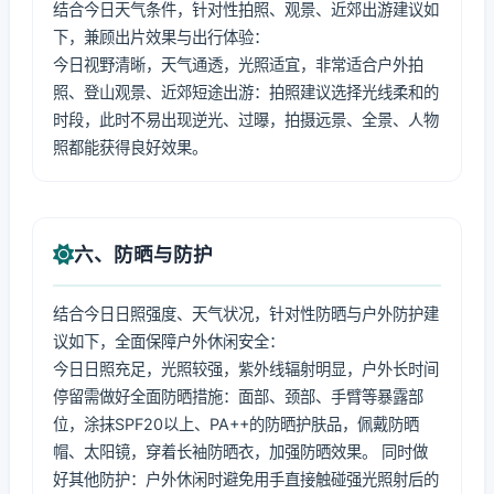
结合今日天气条件，针对性拍照、观景、近郊出游建议如
下，兼顾出片效果与出行体验：
今日视野清晰，天气通透，光照适宜，非常适合户外拍
照、登山观景、近郊短途出游：拍照建议选择光线柔和的
时段，此时不易出现逆光、过曝，拍摄远景、全景、人物
照都能获得良好效果。
六、防晒与防护
结合今日日照强度、天气状况，针对性防晒与户外防护建
议如下，全面保障户外休闲安全：
今日日照充足，光照较强，紫外线辐射明显，户外长时间
停留需做好全面防晒措施：面部、颈部、手臂等暴露部
位，涂抹SPF20以上、PA++的防晒护肤品，佩戴防晒
帽、太阳镜，穿着长袖防晒衣，加强防晒效果。 同时做
好其他防护：户外休闲时避免用手直接触碰强光照射后的