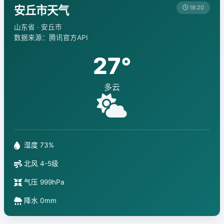
安丘市天气
18:20
山东省 · 安丘市
数据来源：腾讯官方API
27°
多云
湿度 73%
北风 4-5级
气压 999hPa
降水 0mm