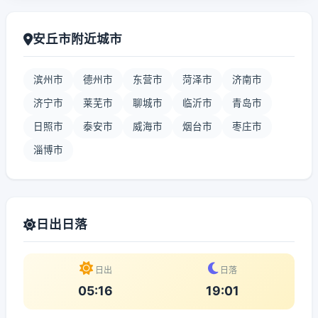
安丘市附近城市
滨州市
德州市
东营市
菏泽市
济南市
济宁市
莱芜市
聊城市
临沂市
青岛市
日照市
泰安市
威海市
烟台市
枣庄市
淄博市
日出日落
日出
日落
05:16
19:01