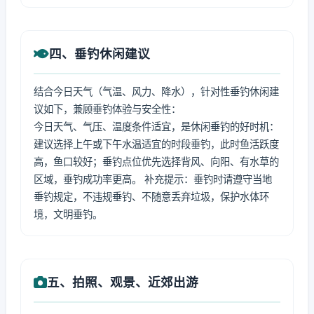
四、垂钓休闲建议
结合今日天气（气温、风力、降水），针对性垂钓休闲建
议如下，兼顾垂钓体验与安全性：
今日天气、气压、温度条件适宜，是休闲垂钓的好时机：
建议选择上午或下午水温适宜的时段垂钓，此时鱼活跃度
高，鱼口较好；垂钓点位优先选择背风、向阳、有水草的
区域，垂钓成功率更高。 补充提示：垂钓时请遵守当地
垂钓规定，不违规垂钓、不随意丢弃垃圾，保护水体环
境，文明垂钓。
五、拍照、观景、近郊出游