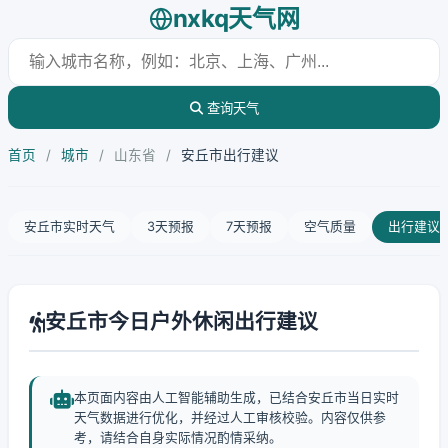
nxkq天气网
查询天气
首页
/
城市
/
山东省
/
安丘市出行建议
安丘市实时天气
3天预报
7天预报
空气质量
出行建议
安丘市今日户外休闲出行建议
本页面内容由人工智能辅助生成，已结合安丘市当日实时
天气数据进行优化，并经过人工审核校验。内容仅供参
考，请结合自身实际情况酌情采纳。