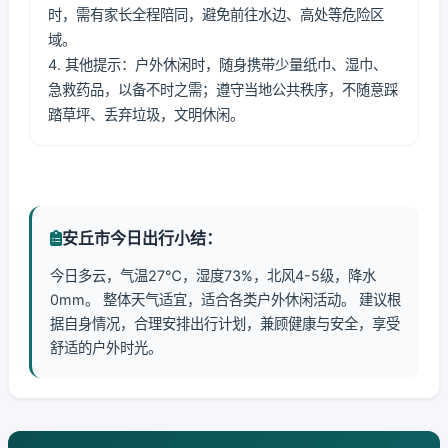
时，需有家长全程陪同，避免前往水边、高处等危险区
域。
4. 其他提示：户外休闲时，随身携带少量纸巾、湿巾、
急救药品，以备不时之需；遵守当地公共秩序，不随意踩
踏草坪、丢弃垃圾，文明休闲。
安丘市今日出行小结：
今日多云，气温27℃，湿度73%，北风4-5级，降水
0mm。 整体天气适宜，适合各类户外休闲活动。 建议根
据自身情况，合理安排出行计划，兼顾健康与安全，享受
舒适的户外时光。