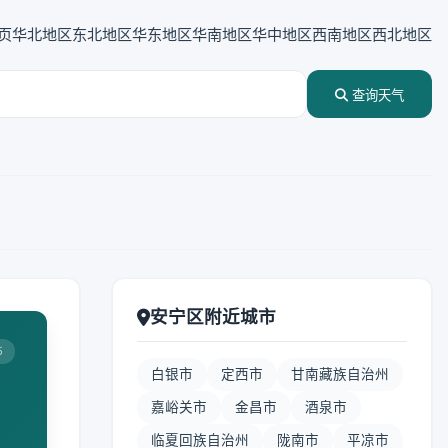
页
华北地区
东北地区
华东地区
华南地区
华中地区
西南地区
西北地区
查询天气
安宁区附近城市
5
白银市
定西市
甘南藏族自治州
嘉峪关市
金昌市
酒泉市
临夏回族自治州
陇南市
平凉市