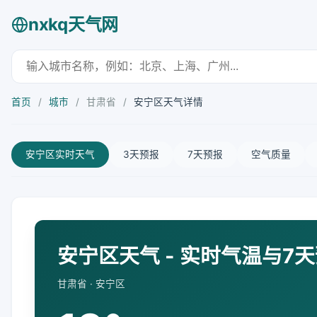
nxkq天气网
首页
/
城市
/
甘肃省
/
安宁区天气详情
安宁区实时天气
3天预报
7天预报
空气质量
安宁区天气 - 实时气温与7
甘肃省 · 安宁区