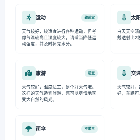
运动
太
较适宜
天气较好，较适宜进行各种运动，但考
白天天空晴
虑气温较高且湿度较大，请适当降低运
戴透射比2
动强度，并及时补充水分。
旅游
交
适宜
天气较好，温度适宜，是个好天气哦。
天气较好，
这样的天气适宜旅游，您可以尽情地享
好，车辆可
受大自然的风光。
雨伞
不带伞