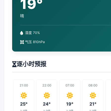
19°
晴
湿度 70%
气压 810hPa
逐小时预报
21:00
22:00
07:00
08:00
25°
24°
19°
21°