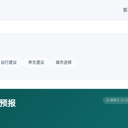
首
出行建议
养生建议
城市选择
天预报
更新于 21:3