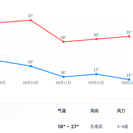
气温
风向
风力
18° ~ 27°
东南风
3-4级