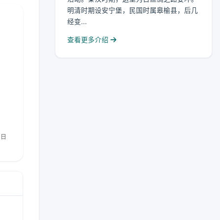
明清时期设安宁堡，民国时属皋榆县，后几
经变...
查看更多介绍