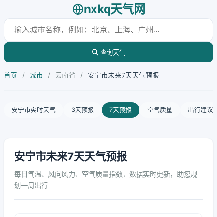
nxkq天气网
查询天气
首页
/
城市
/
云南省
/
安宁市未来7天天气预报
安宁市实时天气
3天预报
7天预报
空气质量
出行建议
安宁市未来7天天气预报
每日气温、风向风力、空气质量指数，数据实时更新，助您规
划一周出行