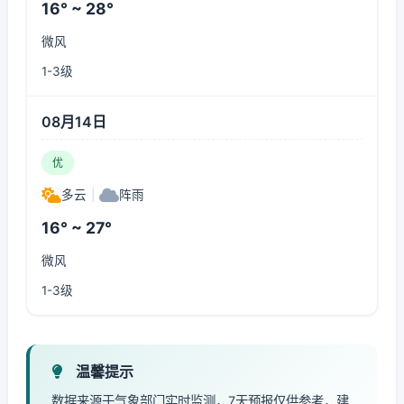
16° ~ 28°
微风
1-3级
08月14日
优
多云
|
阵雨
16° ~ 27°
微风
1-3级
温馨提示
数据来源于气象部门实时监测，7天预报仅供参考，建