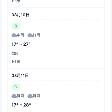
1-3级
08月10日
优
中雨
|
阵雨
17° ~ 27°
微风
1-3级
08月11日
优
阵雨
|
阵雨
17° ~ 28°