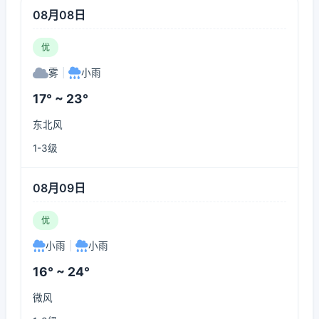
08月08日
优
雾
|
小雨
17° ~ 23°
东北风
1-3级
08月09日
优
小雨
|
小雨
16° ~ 24°
微风