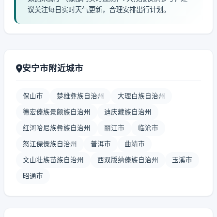
议关注每日实时天气更新，合理安排出行计划。
安宁市附近城市
保山市
楚雄彝族自治州
大理白族自治州
德宏傣族景颇族自治州
迪庆藏族自治州
红河哈尼族彝族自治州
丽江市
临沧市
怒江傈僳族自治州
普洱市
曲靖市
文山壮族苗族自治州
西双版纳傣族自治州
玉溪市
昭通市